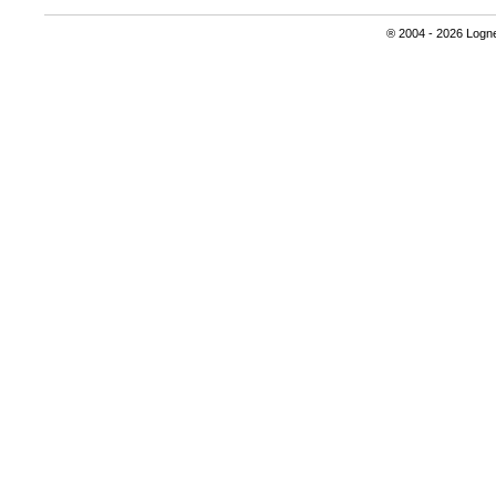
® 2004 - 2026 Lognet