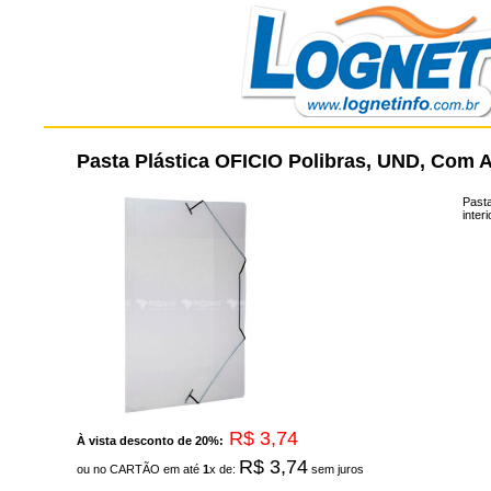
Pasta Plástica OFICIO Polibras, UND, Com A
Pasta
inter
R$ 3,74
À vista desconto de 20%:
R$ 3,74
ou no CARTÃO em até
1
x de:
sem juros