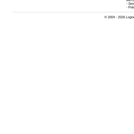
Micr
- Sen
- Pol
® 2004 - 2026 Lognet