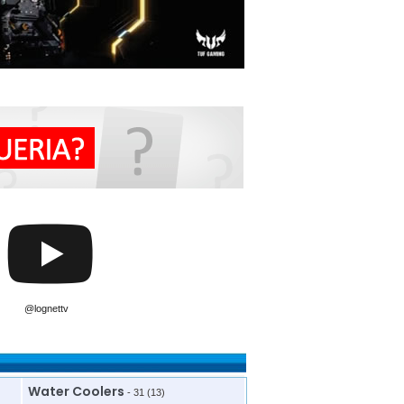
@lognettv
Water Coolers
- 31 (13)