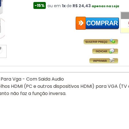
-15%
ou em
1x
de
R$ 24,43
apenas na Loja
Para Vga - Com Saida Audio
lhos HDMI (PC e outros dispositivos HDMI) para VGA (TV 
anto não faz a função inversa.