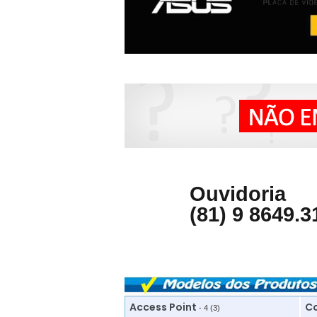
Ouvidoria
(81) 9 8649.3
Access Point
Co
- 4 (3)