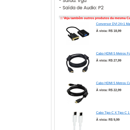
- Saída: Vga
- Saída de Audio: P2
:: Veja também outros produtos da mesma Ca
Conversor DVI 24+1 Ma
À vista: R$ 18,99
Cabo HDMI 5 Metros For
À vista: R$ 27,99
Cabo HDMI 5 Metros Co
À vista: R$ 22,99
Cabo Tipo C X Tipo C 
À vista: R$ 9,99