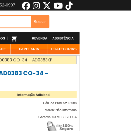
652-0997
DOS
REVENDA
ASSISTÊNCIA
ADE
PAPELARIA
+ CATEGORIAS
 AD0383 CO-34 - AD0383KP
 AD0383 CO-34 -
Informação Adicional
Cód. do Produto: 18088
Marca: Não Informado
Garantia: 03 MESES LOJA