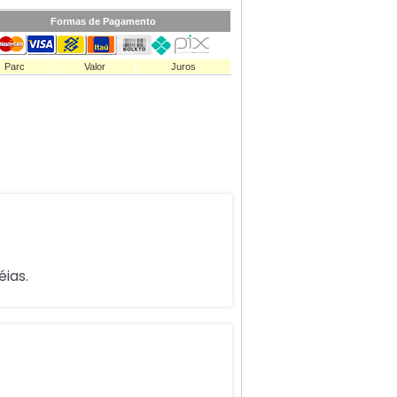
Formas de Pagamento
Parc
Valor
Juros
ias.