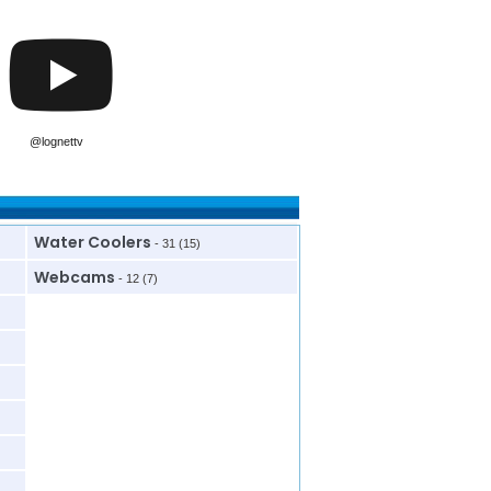
@lognettv
Water Coolers
- 31 (15)
Webcams
- 12 (7)