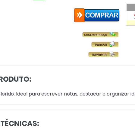
RODUTO:
rido. Ideal para escrever notas, destacar e organizar idé
 TÉCNICAS: