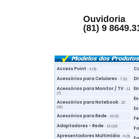
Ouvidoria
(81) 9 8649.3
Access Point
Co
- 4 (3)
Acessórios para Celulares
Di
- 7 (2)
Acessórios para Monitor / TV
En
- 12
(7)
Es
Acessórios para Notebook
- 22
(11)
Es
Acessórios para Rede
- 10 (5)
Fe
Adaptadores - Rede
- 13 (12)
Fo
Apresentadores Multimídia
- 4 (3)
Fo