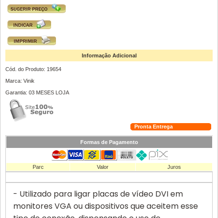
Informação Adicional
Cód. do Produto: 19654
Marca: Vinik
Garantia: 03 MESES LOJA
Pronta Entrega
Formas de Pagamento
Parc
Valor
Juros
- Utilizado para ligar placas de vídeo DVI em
monitores VGA ou dispositivos que aceitem esse