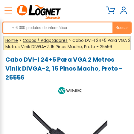
Home
>
Cabos / Adaptadores
> Cabo DVI-I 24+5 Para VGA 2
Metros Vinik DIVGA-2, 15 Pinos Macho, Preto - 25556
Cabo DVI-I 24+5 Para VGA 2 Metros
Vinik DIVGA-2, 15 Pinos Macho, Preto -
25556