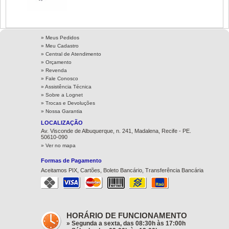
» Meus Pedidos
» Meu Cadastro
» Central de Atendimento
» Orçamento
» Revenda
» Fale Conosco
» Assistência Técnica
»
Sobre a Lognet
»
Trocas e Devoluções
»
Nossa Garantia
LOCALIZAÇÃO
Av. Visconde de Albuquerque, n. 241, Madalena, Recife - PE.
50610-090
» Ver no mapa
Formas de Pagamento
Aceitamos PIX, Cartões, Boleto Bancário, Transferência Bancária
HORÁRIO DE FUNCIONAMENTO
» Segunda a sexta, das 08:30h às 17:00h