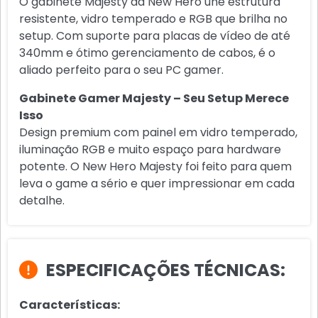
O gabinete Majesty da New Hero une estrutura
resistente, vidro temperado e RGB que brilha no
setup. Com suporte para placas de vídeo de até
340mm e ótimo gerenciamento de cabos, é o
aliado perfeito para o seu PC gamer.
Gabinete Gamer Majesty – Seu Setup Merece
Isso
Design premium com painel em vidro temperado,
iluminação RGB e muito espaço para hardware
potente. O New Hero Majesty foi feito para quem
leva o game a sério e quer impressionar em cada
detalhe.
ESPECIFICAÇÕES TÉCNICAS:
Características: