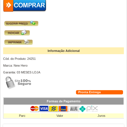
Informação Adicional
Cód. do Produto: 24251
Marca: New Hero
Garantia: 03 MESES LOJA
Pronta Entrega
Formas de Pagamento
Parc
Valor
Juros