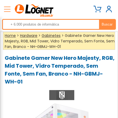
Home
>
Hardware
>
Gabinetes
> Gabinete Gamer New Hero
Majesty, RGB, Mid Tower, Vidro Temperado, Sem Fonte, Sem
Fan, Branco - NH-GBMJ-WH-01
Gabinete Gamer New Hero Majesty, RGB,
Mid Tower, Vidro Temperado, Sem
Fonte, Sem Fan, Branco - NH-GBMJ-
WH-01