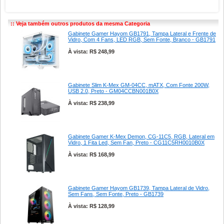
:: Veja também outros produtos da mesma Categoria
Gabinete Gamer Hayom GB1791, Tampa Lateral e Frente de
Vidro, Com 4 Fans, LED RGB, Sem Fonte, Branco - GB1791
À vista: R$ 248,99
Gabinete Slim K-Mex GM-04CC, mATX, Com Fonte 200W,
USB 2.0, Preto - GM04CCBN001B0X
À vista: R$ 238,99
Gabinete Gamer K-Mex Demon, CG-11C5, RGB, Lateral em
Vidro, 1 Fita Led, Sem Fan, Preto - CG11C5RH0010B0X
À vista: R$ 168,99
Gabinete Gamer Hayom GB1739, Tampa Lateral de Vidro,
Sem Fans, Sem Fonte, Preto - GB1739
À vista: R$ 128,99