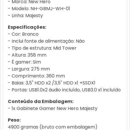
- Marca: New Hero
- Modelo: NH-GBMJ-WH-01
- Linha: Majesty
Especificações:
- Cor: Branco
- Inclui fonte de alimentação: Não
- Tipo de estrutura: Mid Tower
- Altura: 358 mm
- É gamer: Sim
- Largura: 275 mm
- Comprimento: 360 mm
- Baias: 3,5" HDD x2 /3,5" HDD x1 +SSDX1
- Portas: USB1.0x2 áudio incluído, USB3.0 x1 incluído
Conteúdo da Embalagem:
- 1x Gabinete Gamer New Hero Majesty
Peso:
4900 gramas (bruto com embalagem)