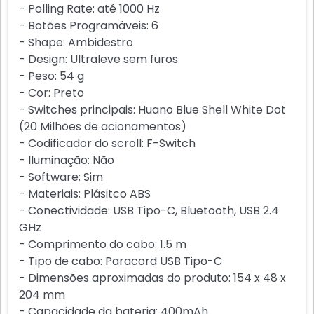
- Polling Rate: até 1000 Hz
- Botões Programáveis: 6
- Shape: Ambidestro
- Design: Ultraleve sem furos
- Peso: 54 g
- Cor: Preto
- Switches principais: Huano Blue Shell White Dot
(20 Milhões de acionamentos)
- Codificador do scroll: F-Switch
- Iluminação: Não
- Software: Sim
- Materiais: Plásitco ABS
- Conectividade: USB Tipo-C, Bluetooth, USB 2.4
GHz
- Comprimento do cabo: 1.5 m
- Tipo de cabo: Paracord USB Tipo-C
- Dimensões aproximadas do produto: 154 x 48 x
204 mm
- Capacidade da bateria: 400mAh