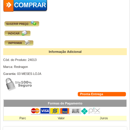
Informação Adicional
Cód. do Produto: 24013
Marca: Redragon
Garantia: 03 MESES LOJA
Pronta Entrega
Formas de Pagamento
Parc
Valor
Juros