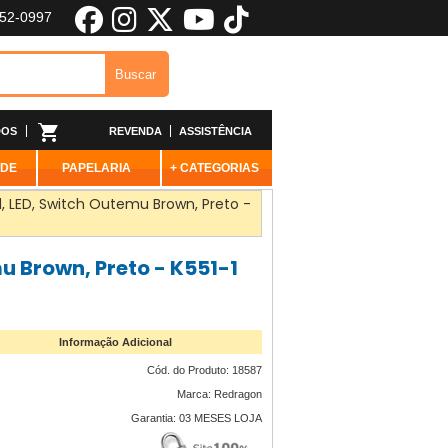
652-0997
DOS
REVENDA
ASSISTÊNCIA
ADE
PAPELARIA
+ CATEGORIAS
 LED, Switch Outemu Brown, Preto -
 Brown, Preto - K551-1
Informação Adicional
Cód. do Produto: 18587
Marca: Redragon
Garantia: 03 MESES LOJA