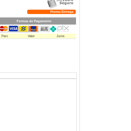
Pronta Entrega
Formas de Pagamento
Parc
Valor
Juros