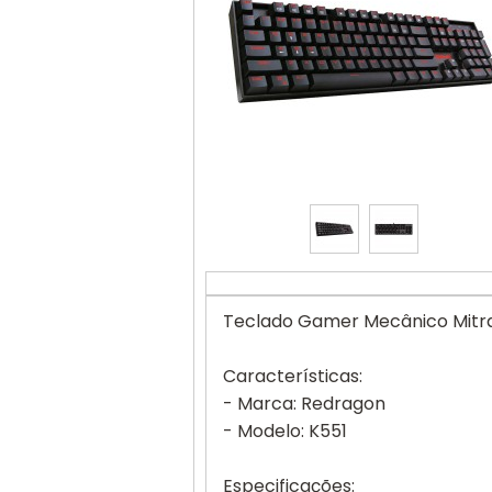
Teclado Gamer Mecânico Mitr
Características:
- Marca: Redragon
- Modelo: K551
Especificações: