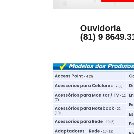
Ouvidoria
(81) 9 8649.3
Access Point
Co
- 4 (3)
Acessórios para Celulares
Di
- 7 (2)
Acessórios para Monitor / TV
En
- 12
(7)
Es
Acessórios para Notebook
- 22
(10)
Es
Acessórios para Rede
- 10 (5)
Fe
Adaptadores - Rede
- 13 (12)
Fo