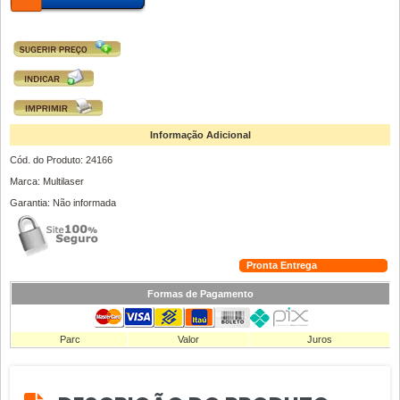
Informação Adicional
Cód. do Produto: 24166
Marca: Multilaser
Garantia: Não informada
Pronta Entrega
Formas de Pagamento
Parc
Valor
Juros