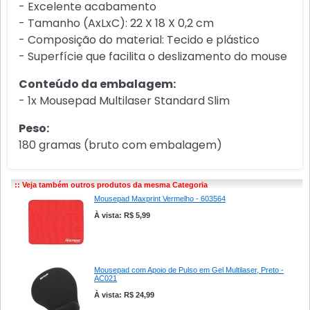
- Excelente acabamento
- Tamanho (AxLxC): 22 X 18 X 0,2 cm
- Composição do material: Tecido e plástico
- Superfície que facilita o deslizamento do mouse
Conteúdo da embalagem:
- 1x Mousepad Multilaser Standard Slim
Peso:
180 gramas (bruto com embalagem)
:: Veja também outros produtos da mesma Categoria
Mousepad Maxprint Vermelho - 603564
À vista: R$ 5,99
Mousepad com Apoio de Pulso em Gel Multilaser, Preto -
AC021
À vista: R$ 24,99