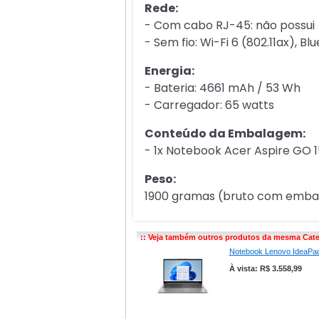
Rede:
- Com cabo RJ-45: não possui
- Sem fio: Wi-Fi 6 (802.11ax), Blu
Energia:
- Bateria: 4661 mAh / 53 Wh
- Carregador: 65 watts
Conteúdo da Embalagem:
- 1x Notebook Acer Aspire GO 1
Peso:
1900 gramas (bruto com emb
:: Veja também outros produtos da mesma Cate
Notebook Lenovo IdeaPad
À vista: R$ 3.558,99