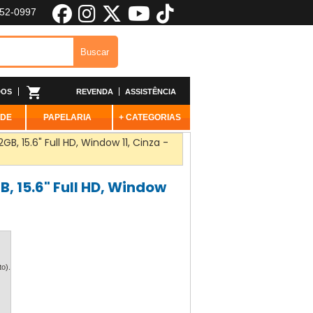
652-0997
DOS
REVENDA
ASSISTÊNCIA
ADE
PAPELARIA
+ CATEGORIAS
B, 15.6" Full HD, Window 11, Cinza -
, 15.6" Full HD, Window
o).