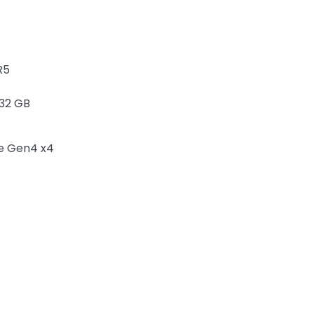
R5
32 GB
e Gen4 x4