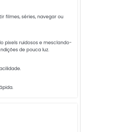
r filmes, séries, navegar ou
o pixels ruidosos e mesclando-
ndições de pouca luz.
cilidade.
ápida.