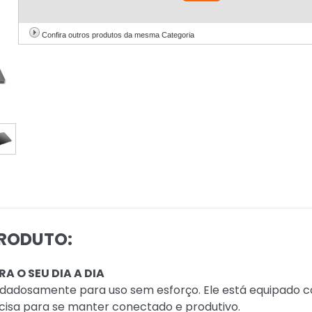
Confira outros produtos da mesma Categoria
RODUTO:
A O SEU DIA A DIA
cuidadosamente para uso sem esforço. Ele está equipado 
ecisa para se manter conectado e produtivo.