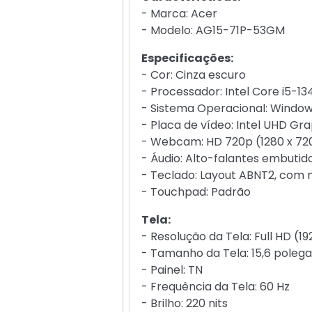
- Marca: Acer
- Modelo: AG15-71P-53GM
Especificações:
- Cor: Cinza escuro
- Processador: Intel Core i5-13
- Sistema Operacional: Window
- Placa de vídeo: Intel UHD Gr
- Webcam: HD 720p (1280 x 72
- Áudio: Alto-falantes embutid
- Teclado: Layout ABNT2, com 
- Touchpad: Padrão
Tela:
- Resolução da Tela: Full HD (19
- Tamanho da Tela: 15,6 poleg
- Painel: TN
- Frequência da Tela: 60 Hz
- Brilho: 220 nits