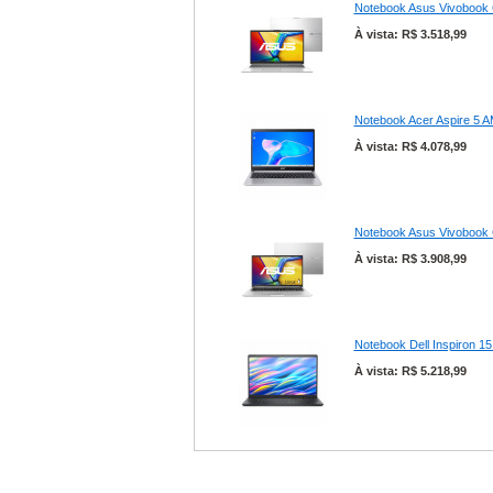
Notebook Asus Vivobook 
À vista: R$ 3.518,99
Notebook Acer Aspire 5 
À vista: R$ 4.078,99
Notebook Asus Vivobook 
À vista: R$ 3.908,99
Notebook Dell Inspiron 
À vista: R$ 5.218,99