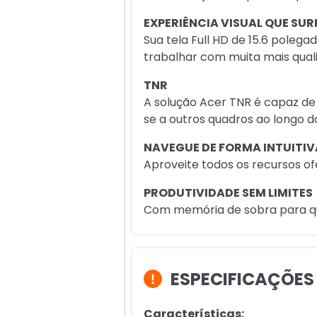
EXPERIÊNCIA VISUAL QUE SU
Sua tela Full HD de 15.6 polega
trabalhar com muita mais qual
TNR
A solução Acer TNR é capaz de
se a outros quadros ao longo 
NAVEGUE DE FORMA INTUITIV
Aproveite todos os recursos of
PRODUTIVIDADE SEM LIMITES
Com memória de sobra para que 
ESPECIFICAÇÕES
Características: