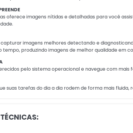
RPREENDE
das oferece imagens nítidas e detalhadas para você assisti
idade.
 capturar imagens melhores detectando e diagnosticand
do tempo, produzindo imagens de melhor qualidade em co
A
erecidos pelo sistema operacional e navegue com mais fa
suas tarefas do dia a dia rodem de forma mais fluida, r
 TÉCNICAS: