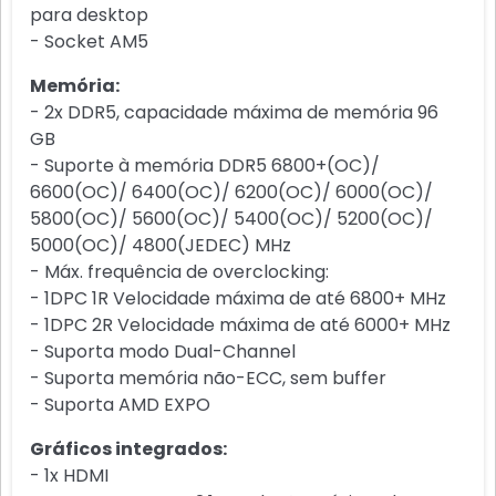
para desktop
- Socket AM5
Memória:
- 2x DDR5, capacidade máxima de memória 96
GB
- Suporte à memória DDR5 6800+(OC)/
6600(OC)/ 6400(OC)/ 6200(OC)/ 6000(OC)/
5800(OC)/ 5600(OC)/ 5400(OC)/ 5200(OC)/
5000(OC)/ 4800(JEDEC) MHz
- Máx. frequência de overclocking:
- 1DPC 1R Velocidade máxima de até 6800+ MHz
- 1DPC 2R Velocidade máxima de até 6000+ MHz
- Suporta modo Dual-Channel
- Suporta memória não-ECC, sem buffer
- Suporta AMD EXPO
Gráficos integrados:
- 1x HDMI