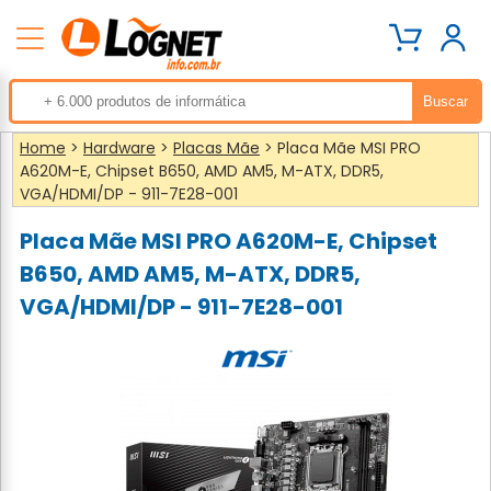
Home
>
Hardware
>
Placas Mãe
> Placa Mãe MSI PRO
A620M-E, Chipset B650, AMD AM5, M-ATX, DDR5,
VGA/HDMI/DP - 911-7E28-001
Placa Mãe MSI PRO A620M-E, Chipset
B650, AMD AM5, M-ATX, DDR5,
VGA/HDMI/DP - 911-7E28-001