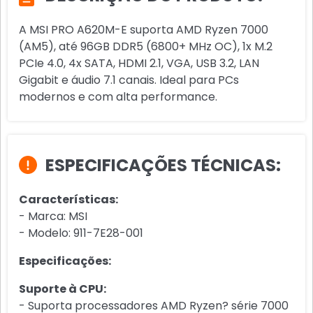
A MSI PRO A620M-E suporta AMD Ryzen 7000
(AM5), até 96GB DDR5 (6800+ MHz OC), 1x M.2
PCIe 4.0, 4x SATA, HDMI 2.1, VGA, USB 3.2, LAN
Gigabit e áudio 7.1 canais. Ideal para PCs
modernos e com alta performance.
ESPECIFICAÇÕES TÉCNICAS:
Características:
- Marca: MSI
- Modelo: 911-7E28-001
Especificações:
Suporte à CPU:
- Suporta processadores AMD Ryzen? série 7000