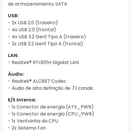
de armazenamento SATA
USB:
- 2x USB 2.0 (traseiro)
- 4x USB 2.0 (frontal)
- 4x USB 3.2 Gen1 Tipo A (traseiro)
- 2x USB 3.2 Gen1 Tipo A (frontal)
LAN:
- Realtek® RTL8111H Gigabit LAN
Áudio:
- Realtek® ALC897 Codec
- Áudio de alta definição de 7.1 canais
E/S interna:
- 1x Conector de energia (ATX_PWR)
- 1x Conector de energia (CPU_PWR)
- 1x Ventoinha da CPU
- 2x Sistema Fan