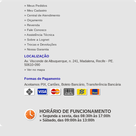
» Meus Pedidos
» Meu Cadastro
» Central de Atendimento
» Orçamento
» Revenda
» Fale Conosco
» Assistência Técnica
»
Sobre a Lognet
»
Trocas e Devoluções
»
Nossa Garantia
LOCALIZAÇÃO
Av. Visconde de Albuquerque, n. 241, Madalena, Recife - PE.
50610-090
» Ver no mapa
Formas de Pagamento
Aceitamos PIX, Cartões, Boleto Bancário, Transferência Bancária
HORÁRIO DE FUNCIONAMENTO
» Segunda a sexta, das 08:30h às 17:00h
» Sábado, das 09:00h às 13:00h