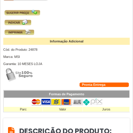
Informação Adicional
Cód. do Produto: 24878
Marca: MSI
Garantia: 10 MESES LOJA
Pronta Entrega
Formas de Pagamento
Parc
Valor
Juros
DESCRIÇÃO DO PRODUTO: