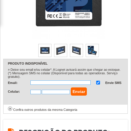
PRODUTO INDISPONÍVEL
» Deixe seu email e/ou celular*. A Lognet avisará assim que chegar ao estoque.
(*) Mensagem SMS no celular (Disponível para todas as operadoras. Serviço
gratuito).
Email:
Envie SMS
Celular:
Confira outros produtos da mesma Categoria