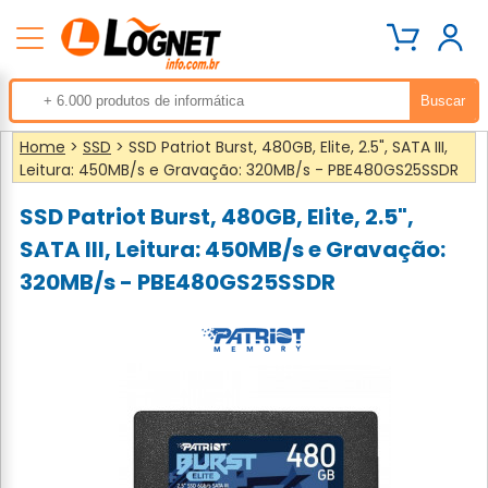
Home
>
SSD
> SSD Patriot Burst, 480GB, Elite, 2.5", SATA III,
Leitura: 450MB/s e Gravação: 320MB/s - PBE480GS25SSDR
SSD Patriot Burst, 480GB, Elite, 2.5",
SATA III, Leitura: 450MB/s e Gravação:
320MB/s - PBE480GS25SSDR