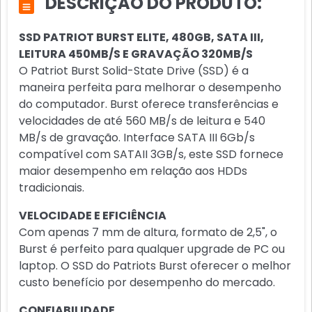
DESCRIÇÃO DO PRODUTO:
SSD PATRIOT BURST ELITE, 480GB, SATA III,
LEITURA 450MB/S E GRAVAÇÃO 320MB/S
O Patriot Burst Solid-State Drive (SSD) é a
maneira perfeita para melhorar o desempenho
do computador. Burst oferece transferências e
velocidades de até 560 MB/s de leitura e 540
MB/s de gravação. Interface SATA III 6Gb/s
compatível com SATAII 3GB/s, este SSD fornece
maior desempenho em relação aos HDDs
tradicionais.
VELOCIDADE E EFICIÊNCIA
Com apenas 7 mm de altura, formato de 2,5", o
Burst é perfeito para qualquer upgrade de PC ou
laptop. O SSD do Patriots Burst oferecer o melhor
custo benefício por desempenho do mercado.
CONFIABILIDADE