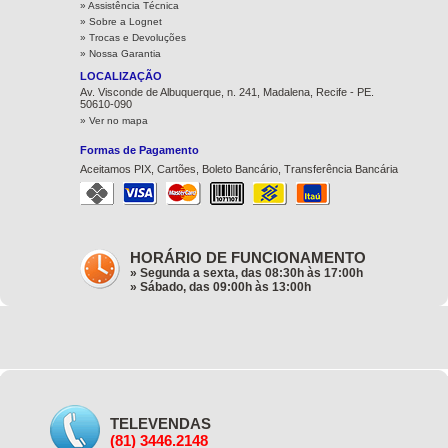
» Assistência Técnica
»
Sobre a Lognet
»
Trocas e Devoluções
»
Nossa Garantia
LOCALIZAÇÃO
Av. Visconde de Albuquerque, n. 241, Madalena, Recife - PE.
50610-090
» Ver no mapa
Formas de Pagamento
Aceitamos PIX, Cartões, Boleto Bancário, Transferência Bancária
HORÁRIO DE FUNCIONAMENTO
» Segunda a sexta, das 08:30h às 17:00h
» Sábado, das 09:00h às 13:00h
TELEVENDAS
(81) 3446.2148