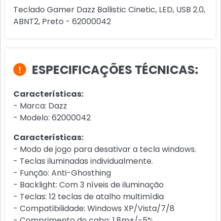
Teclado Gamer Dazz Ballistic Cinetic, LED, USB 2.0,
ABNT2, Preto - 62000042
ESPECIFICAÇÕES TÉCNICAS:
Características:
- Marca: Dazz
- Modelo: 62000042
Características:
- Modo de jogo para desativar a tecla windows.
- Teclas iluminadas individualmente.
- Função: Anti-Ghosthing
- Backlight: Com 3 níveis de iluminação
- Teclas: 12 teclas de atalho multimídia
- Compatibilidade: Windows XP/Vista/7/8
- Comprimento do cabo: 1.8m+/-5%