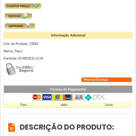
Informação Adicional
Cód. do Produto: 23063
Marca: Dazz
Garantia: 03 MESES LOJA
Pronta Entrega
Formas de Pagamento
Parc
Valor
Juros
DESCRIÇÃO DO PRODUTO: