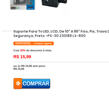
Suporte Para Tv LED, LCD, De 10" A 85" Fixo, Pix, Trava 
Segurança, Preto -PX-30 Z30189 LX-800
DISPONÍVEL - compre agora
Com
20%
de desconto à vista
R$ 15,99
ou 1x R$ 19,99 sem juros
R$
19,99