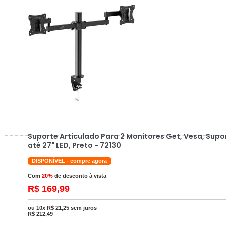
Suporte Articulado Para 2 Monitores Get, Vesa, Supo
até 27" LED, Preto - 72130
DISPONÍVEL - compre agora
Com
20%
de desconto à vista
R$ 169,99
ou 10x R$ 21,25 sem juros
R$
212,49