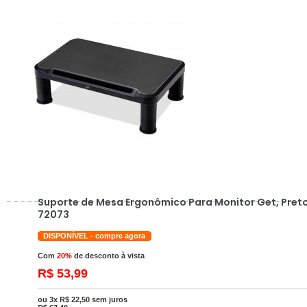
Suporte de Mesa Ergonômico Para Monitor Get, Preto
72073
DISPONÍVEL - compre agora
Com
20%
de desconto à vista
R$ 53,99
ou 3x R$ 22,50 sem juros