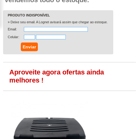
PRODUTO INDISPONÍVEL
» Deixe seu email. A Lognet avisará assim que chegar ao estoque.
Email:
Celular:
Aproveite agora ofertas ainda
melhores !