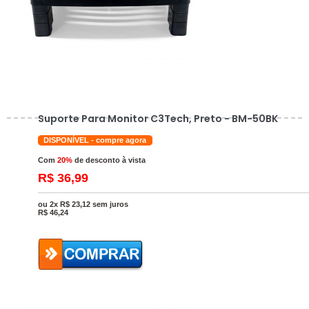
Suporte Para Monitor C3Tech, Preto - BM-50BK
DISPONÍVEL - compre agora
Com
20%
de desconto à vista
R$ 36,99
ou 2x R$ 23,12 sem juros
R$
46,24