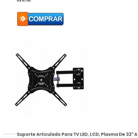
R$
67,49
Suporte Articulado Para TV LED, LCD, Plasma De 32" A