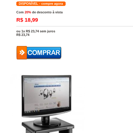
DISPONÍVEL - compre agora
Com
20%
de desconto à vista
R$ 18,99
ou 1x R$ 23,74 sem juros
R$
23,74