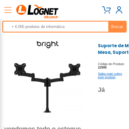
Suporte de Me
Mesa, Suporta
Código do Produto:
22998
Saiba mais sobre
este produto
Já
vendemos todo o estoque.