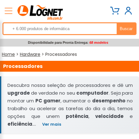
Disponibilidade para Pronta Entrega:
68 modelos
Home
>
Hardware
> Processadores
Processadores
Descubra nossa seleção de processadores e dê um
upgrade
de verdade no seu
computador
. Seja para
montar um
PC gamer
, aumentar o
desempenho
no
trabalho ou acelerar as tarefas do dia a dia, temos
opções que unem
potência
,
velocidade
e
eficiência
....
Ver mais