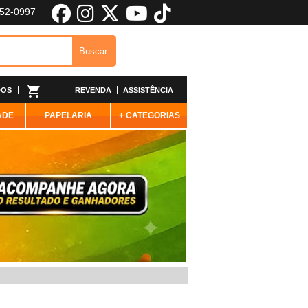
652-0997
DOS
REVENDA
ASSISTÊNCIA
ADE
PAPELARIA
+ CATEGORIAS