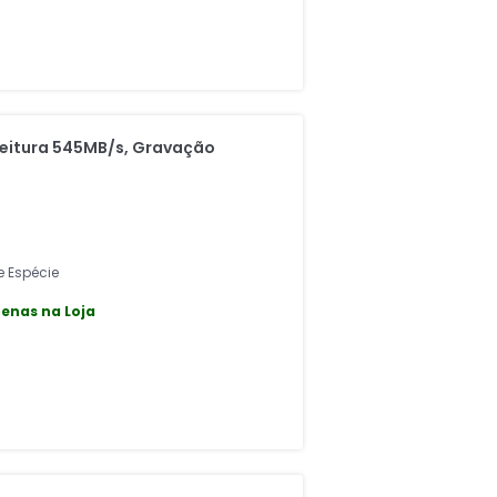
Leitura 545MB/s, Gravação
s
e Espécie
enas na Loja