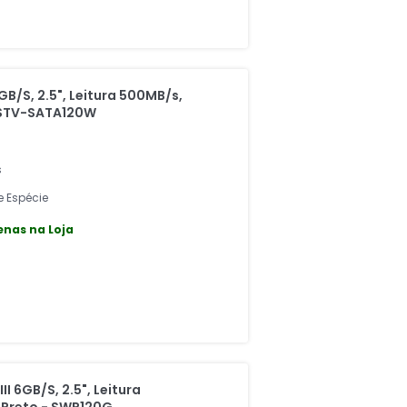
GB/S, 2.5", Leitura 500MB/s,
HSTV-SATA120W
s
e Espécie
nas na Loja
I 6GB/S, 2.5", Leitura