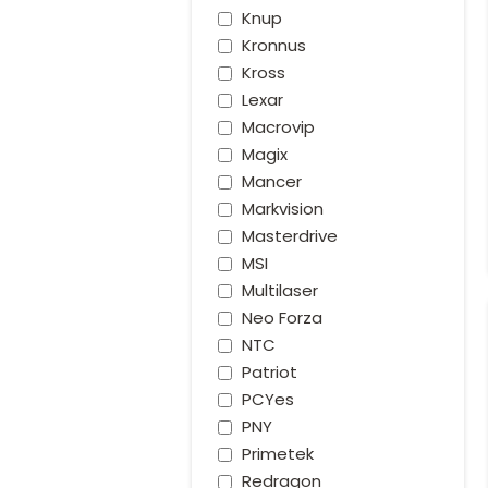
Knup
Kronnus
Kross
Lexar
Macrovip
Magix
Mancer
Markvision
Masterdrive
MSI
Multilaser
Neo Forza
NTC
Patriot
PCYes
PNY
Primetek
Redragon