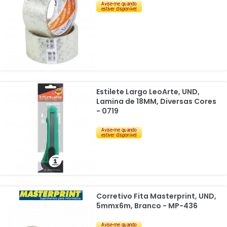
Estilete Largo LeoArte, UND,
Lamina de 18MM, Diversas Cores
- 0719
Corretivo Fita Masterprint, UND,
5mmx6m, Branco - MP-436