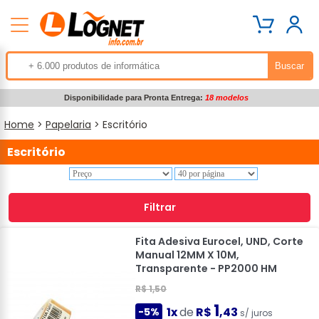
Disponibilidade para Pronta Entrega:
18 modelos
Home
>
Papelaria
> Escritório
Escritório
Filtrar
Fita Adesiva Eurocel, UND, Corte
Manual 12MM X 10M,
Transparente - PP2000 HM
R$ 1,50
1
1x
de
R$
,43
-5%
s/ juros