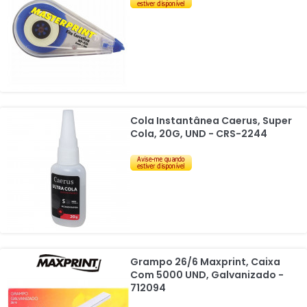
Cola Instantânea Caerus, Super
Cola, 20G, UND - CRS-2244
Grampo 26/6 Maxprint, Caixa
Com 5000 UND, Galvanizado -
712094