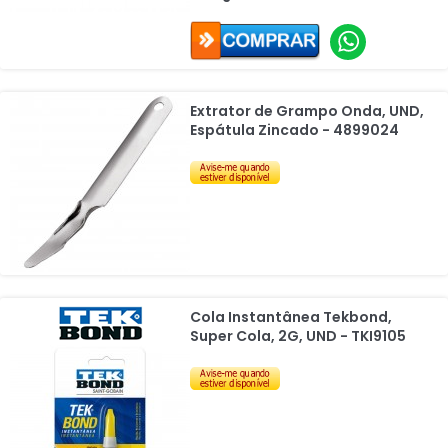
Extrator de Grampo Onda, UND,
Espátula Zincado - 4899024
Cola Instantânea Tekbond,
Super Cola, 2G, UND - TKI9105