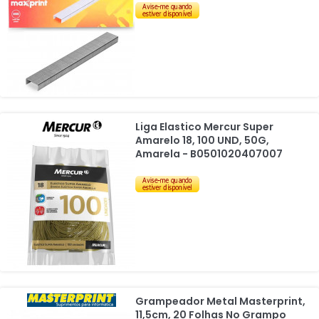
Liga Elastico Mercur Super
Amarelo 18, 100 UND, 50G,
Amarela - B0501020407007
Grampeador Metal Masterprint,
11,5cm, 20 Folhas No Grampo