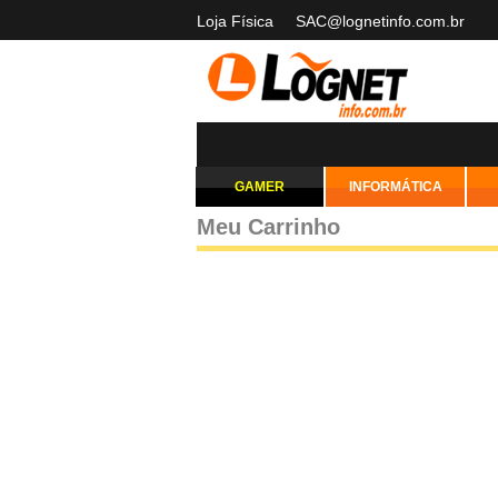
Loja Física
SAC@lognetinfo.com.br
GAMER
INFORMÁTICA
Meu Carrinho