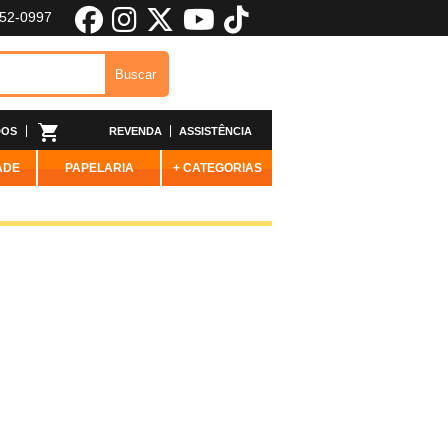
652-0997
DOS
REVENDA
ASSISTÊNCIA
ADE
PAPELARIA
+ CATEGORIAS