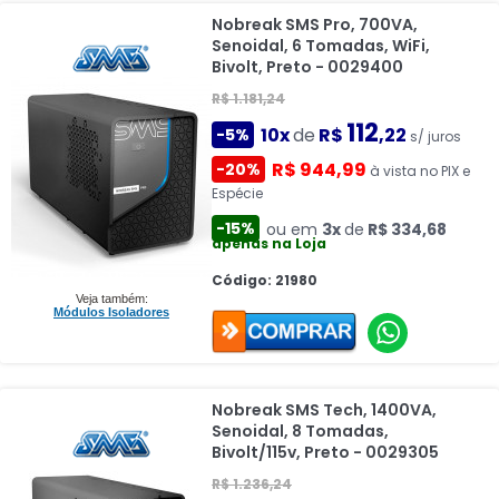
Nobreak SMS Pro, 700VA,
Senoidal, 6 Tomadas, WiFi,
Bivolt, Preto - 0029400
R$ 1.181,24
112
10x
de
R$
,22
-5%
s/ juros
R$ 944,99
-20%
à vista no PIX e
Espécie
-15%
ou em
3x
de
R$ 334,68
apenas na Loja
Código: 21980
Veja também:
Módulos Isoladores
Nobreak SMS Tech, 1400VA,
Senoidal, 8 Tomadas,
Bivolt/115v, Preto - 0029305
R$ 1.236,24