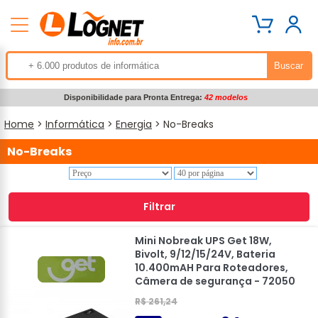
Disponibilidade para Pronta Entrega:
42 modelos
Home
>
Informática
>
Energia
> No-Breaks
No-Breaks
Filtrar
Mini Nobreak UPS Get 18W,
Bivolt, 9/12/15/24V, Bateria
10.400mAH Para Roteadores,
Câmera de segurança - 72050
R$ 261,24