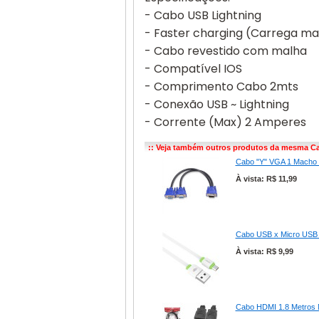
- Cabo USB Lightning
- Faster charging (Carrega mai
- Cabo revestido com malha
- Compatível IOS
- Comprimento Cabo 2mts
- Conexão USB ~ Lightning
- Corrente (Max) 2 Amperes
:: Veja também outros produtos da mesma Ca
Cabo "Y" VGA 1 Macho 
À vista: R$ 11,99
Cabo USB x Micro USB 
À vista: R$ 9,99
Cabo HDMI 1.8 Metros M