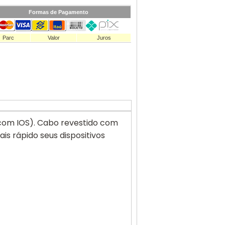
Formas de Pagamento
Parc
Valor
Juros
com IOS). Cabo revestido com
 rápido seus dispositivos