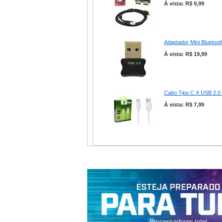
À vista: R$ 9,99
Adaptador Mini Bluetoo
À vista: R$ 19,99
Cabo Tipo C X USB 2.0 
À vista: R$ 7,99