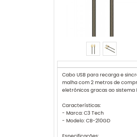
Cabo USB para recarga e sincr
malha com 2 metros de compri
eletrônicos gracas ao sistema
Características:
- Marca: C3 Tech
- Modelo: CB-210GD
Especificações: