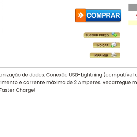
onização de dados. Conexão USB-Lightning (compatível 
mento e corrente máxima de 2 Amperes. Recarregue mais
 Faster Charge!