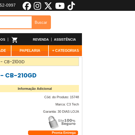
652-0997
DOS
REVENDA
ASSISTÊNCIA
ADE
PAPELARIA
+ CATEGORIAS
 - CB-210GD
 - CB-210GD
Informação Adicional
Cód. do Produto: 15748
Marca: C3 Tech
Garantia: 30 DIAS LOJA
Pronta Entrega