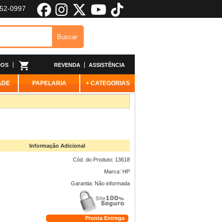
652-0997
DOS
REVENDA
ASSISTÊNCIA
ADE
PAPELARIA
+ CATEGORIAS
Informação Adicional
Cód. do Produto: 13618
Marca: HP
Garantia: Não informada
Pronta Entrega