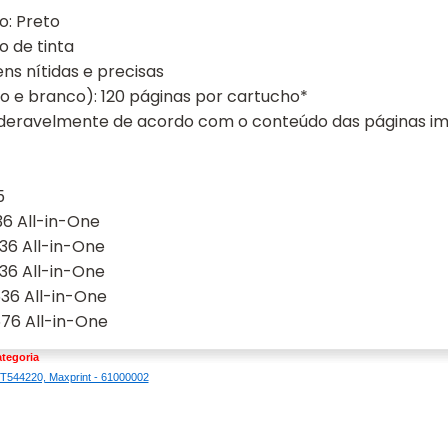
o: Preto
o de tinta
ns nítidas e precisas
o e branco): 120 páginas por cartucho*
ideravelmente de acordo com o conteúdo das páginas imp
5
36 All-in-One
36 All-in-One
36 All-in-One
36 All-in-One
76 All-in-One
tegoria
l T544220, Maxprint - 61000002