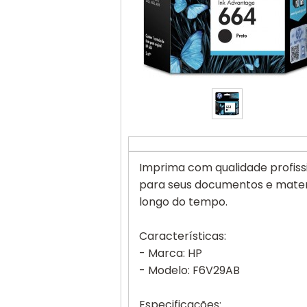
Imprima com qualidade profiss
para seus documentos e materi
longo do tempo.
Características:
- Marca: HP
- Modelo: F6V29AB
Especificações: