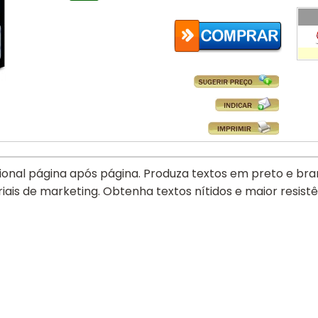
ional página após página. Produza textos em preto e bra
ais de marketing. Obtenha textos nítidos e maior resis