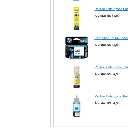
Refil de Tinta Epson P
À vista: R$ 54,99
Cartucho HP 664 Color
À vista: R$ 84,99
Refil de Tinta Epson T
À vista: R$ 54,99
Refil de Tinta Epson Pa
À vista: R$ 54,99