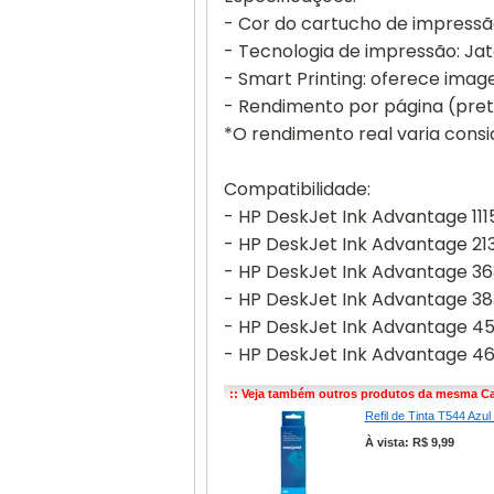
- Cor do cartucho de impressã
- Tecnologia de impressão: Jat
- Smart Printing: oferece image
- Rendimento por página (pret
*O rendimento real varia cons
Compatibilidade:
- HP DeskJet Ink Advantage 111
- HP DeskJet Ink Advantage 21
- HP DeskJet Ink Advantage 36
- HP DeskJet Ink Advantage 38
- HP DeskJet Ink Advantage 45
- HP DeskJet Ink Advantage 46
:: Veja também outros produtos da mesma Ca
Refil de Tinta T544 Azu
À vista: R$ 9,99