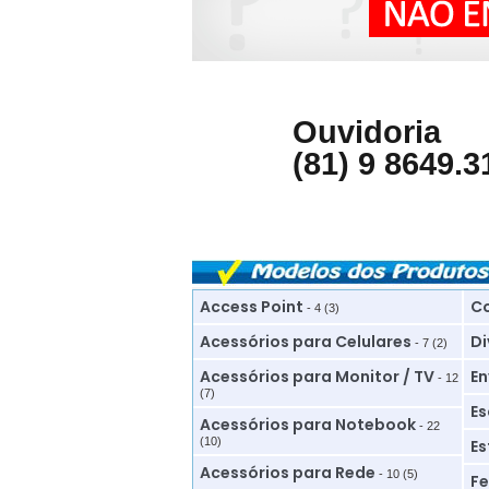
Ouvidoria
(81) 9 8649.3
Access Point
Co
- 4 (3)
Acessórios para Celulares
Di
- 7 (2)
Acessórios para Monitor / TV
En
- 12
(7)
Es
Acessórios para Notebook
- 22
(10)
Es
Acessórios para Rede
- 10 (5)
Fe