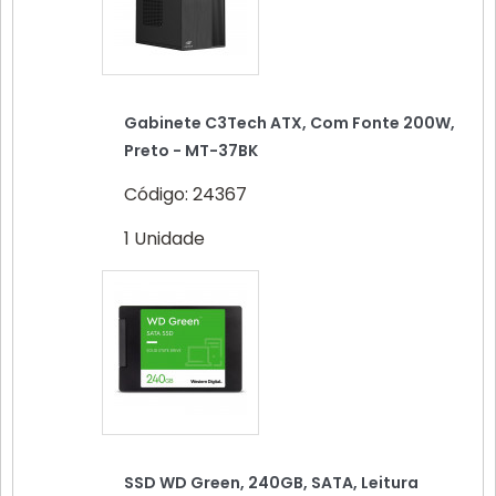
Gabinete C3Tech ATX, Com Fonte 200W,
Preto - MT-37BK
Código: 24367
1 Unidade
SSD WD Green, 240GB, SATA, Leitura