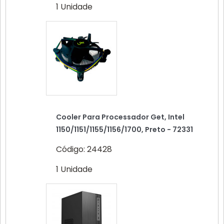
1 Unidade
Cooler Para Processador Get, Intel
1150/1151/1155/1156/1700, Preto - 72331
Código: 24428
1 Unidade