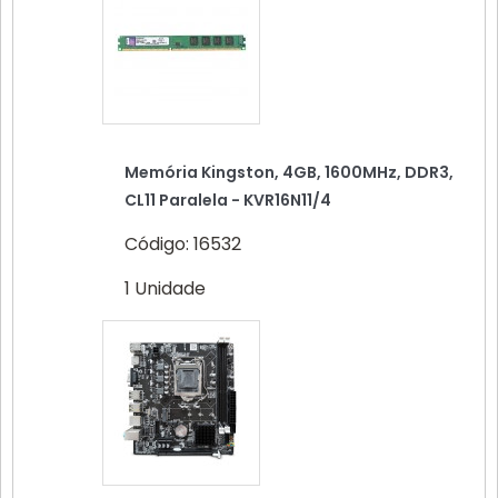
Memória Kingston, 4GB, 1600MHz, DDR3,
CL11 Paralela - KVR16N11/4
Código: 16532
1 Unidade