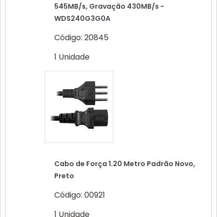
545MB/s, Gravação 430MB/s -
WDS240G3G0A
Código: 20845
1 Unidade
Cabo de Força 1.20 Metro Padrão Novo,
Preto
Código: 00921
1 Unidade