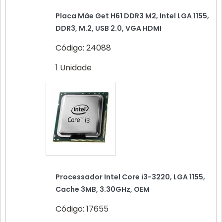
Placa Mãe Get H61 DDR3 M2, Intel LGA 1155,
DDR3, M.2, USB 2.0, VGA HDMI
Código: 24088
1 Unidade
Processador Intel Core i3-3220, LGA 1155,
Cache 3MB, 3.30GHz, OEM
Código: 17655