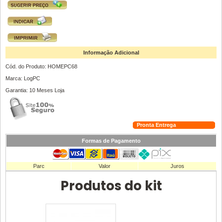
Informação Adicional
Cód. do Produto: HOMEPC68
Marca: LogPC
Garantia: 10 Meses Loja
Pronta Entrega
Formas de Pagamento
Parc
Valor
Juros
Produtos do kit