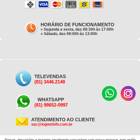
HORÁRIO DE FUNCIONAMENTO
» Segunda a sexta, das 08:30h às 17:00h
» Sábado, das 09:00h às 13:00h
TELEVENDAS
(81) 3446.2148
WHATSAPP
(81) 98652-0997
ATENDIMENTO AO CLIENTE
sac@lognetinfo.com.br
Preços, descrições e imagens geralmente concordam com nosso estoque, mas estão