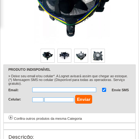
PRODUTO INDISPONÍVEL
» Deixe seu email e/ou celular*. A Lognet avisará assim que chegar ao estoque.
(*) Mensagem SMS no celular (Disponível para todas as operadoras. Serviço
gratuito).
Email:
Envie SMS
Celular:
Confira outros produtos da mesma Categoria
Descrição: