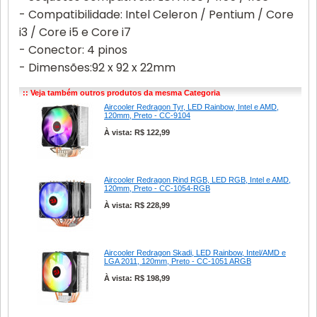
- Compatibilidade: Intel Celeron / Pentium / Core
i3 / Core i5 e Core i7
- Conector: 4 pinos
- Dimensões:92 x 92 x 22mm
:: Veja também outros produtos da mesma Categoria
Aircooler Redragon Tyr, LED Rainbow, Intel e AMD,
120mm, Preto - CC-9104
À vista: R$ 122,99
Aircooler Redragon Rind RGB, LED RGB, Intel e AMD,
120mm, Preto - CC-1054-RGB
À vista: R$ 228,99
Aircooler Redragon Skadi, LED Rainbow, Intel/AMD e
LGA 2011, 120mm, Preto - CC-1051 ARGB
À vista: R$ 198,99