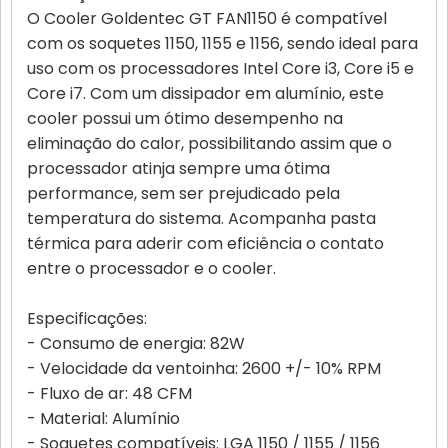
O Cooler Goldentec GT FAN1150 é compatível
com os soquetes 1150, 1155 e 1156, sendo ideal para
uso com os processadores Intel Core i3, Core i5 e
Core i7. Com um dissipador em alumínio, este
cooler possui um ótimo desempenho na
eliminação do calor, possibilitando assim que o
processador atinja sempre uma ótima
performance, sem ser prejudicado pela
temperatura do sistema. Acompanha pasta
térmica para aderir com eficiência o contato
entre o processador e o cooler.
Especificações:
- Consumo de energia: 82W
- Velocidade da ventoinha: 2600 +/- 10% RPM
- Fluxo de ar: 48 CFM
- Material: Alumínio
- Soquetes compatíveis: LGA 1150 / 1155 / 1156