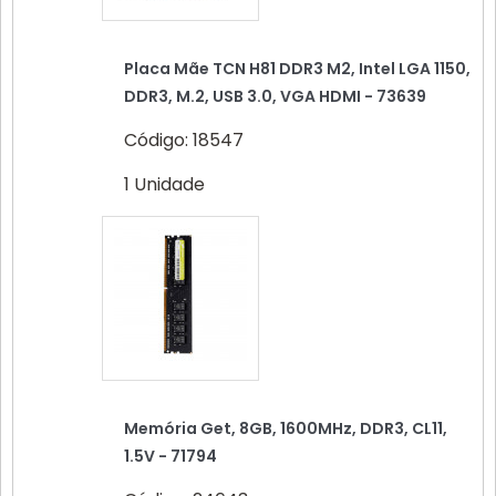
Placa Mãe TCN H81 DDR3 M2, Intel LGA 1150,
DDR3, M.2, USB 3.0, VGA HDMI - 73639
Código: 18547
1 Unidade
Memória Get, 8GB, 1600MHz, DDR3, CL11,
1.5V - 71794