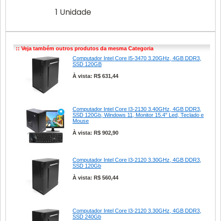
1 Unidade
:: Veja também outros produtos da mesma Categoria
Computador Intel Core I5-3470 3.20GHz, 4GB DDR3,
SSD 120GB
À vista: R$ 631,44
Computador Intel Core I3-2130 3.40GHz, 4GB DDR3,
SSD 120Gb, Windows 11, Monitor 15.4" Led, Teclado e
Mouse
À vista: R$ 902,90
Computador Intel Core I3-2120 3.30GHz, 4GB DDR3,
SSD 120Gb
À vista: R$ 560,44
Computador Intel Core I3-2120 3.30GHz, 4GB DDR3,
SSD 240Gb