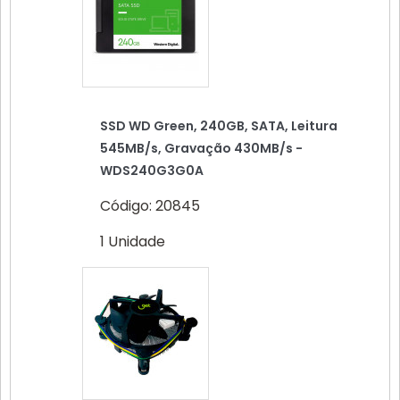
SSD WD Green, 240GB, SATA, Leitura
545MB/s, Gravação 430MB/s -
WDS240G3G0A
Código: 20845
1 Unidade