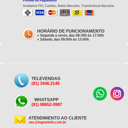
Formas de Pagamento
Aceitamos PIX, Cartões, Boleto Bancário, Transferência Bancária
HORÁRIO DE FUNCIONAMENTO
» Segunda a sexta, das 08:30h às 17:00h
» Sábado, das 09:00h às 13:00h
TELEVENDAS
(81) 3446.2148
WHATSAPP
(81) 98652-0997
ATENDIMENTO AO CLIENTE
sac@lognetinfo.com.br