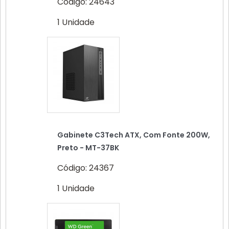
Código: 24643
1 Unidade
Gabinete C3Tech ATX, Com Fonte 200W,
Preto - MT-37BK
Código: 24367
1 Unidade