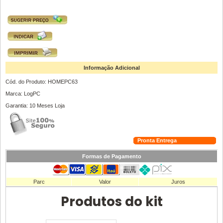
Informação Adicional
Cód. do Produto: HOMEPC63
Marca: LogPC
Garantia: 10 Meses Loja
Pronta Entrega
Formas de Pagamento
Parc
Valor
Juros
Produtos do kit