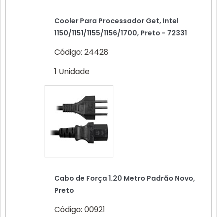
Cooler Para Processador Get, Intel
1150/1151/1155/1156/1700, Preto - 72331
Código: 24428
1 Unidade
Cabo de Força 1.20 Metro Padrão Novo,
Preto
Código: 00921