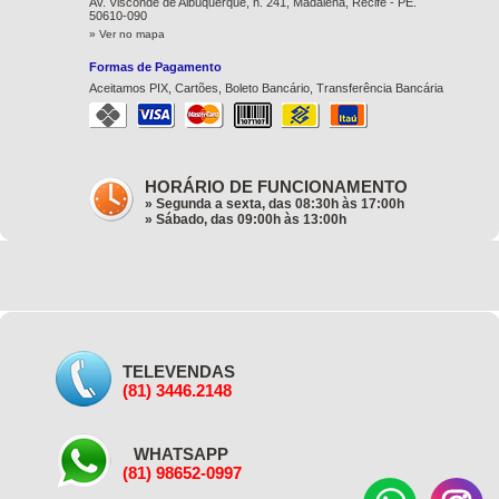
Av. Visconde de Albuquerque, n. 241, Madalena, Recife - PE.
50610-090
» Ver no mapa
Formas de Pagamento
Aceitamos PIX, Cartões, Boleto Bancário, Transferência Bancária
HORÁRIO DE FUNCIONAMENTO
» Segunda a sexta, das 08:30h às 17:00h
» Sábado, das 09:00h às 13:00h
TELEVENDAS
(81) 3446.2148
WHATSAPP
(81) 98652-0997