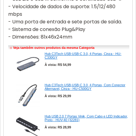
- Velocidade de dados de suporte: 1.5/12/480
mbps
- Uma porta de entrada e sete portas de saída.
- Sistema de conexão Plug&Play
- Dimensões: 81x46x24mm
:: Veja também outros produtos da mesma Categoria
Hub C3Tech USB-USB-C 3.0, 4 Portas, Cinza - HU-
C330GY
À vista: R$ 54,99
Hub C3Tech USB-USB-C 3.0, 4 Portas, Com Conector
Alternavel, Cinza - HU-C500GY
À vista: R$ 29,99
Hub USB 2.0 7 Portas Vinik, Com Cabo e LED Indicador,
Preto - HUV-40 (32281)
À vista: R$ 28,99