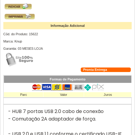
Informação Adicional
Cód. do Produto: 15622
Marca: Knup
Garantia: 03 MESES LOJA
Pronta Entrega
Formas de Pagamento
Parc
Valor
Juros
- HUB 7 portas USB 2.0 cabo de conexão
- Comutação 2A adaptador de força.
- USB 2.0 e USB 1.1 conforme o certificado USB-IF