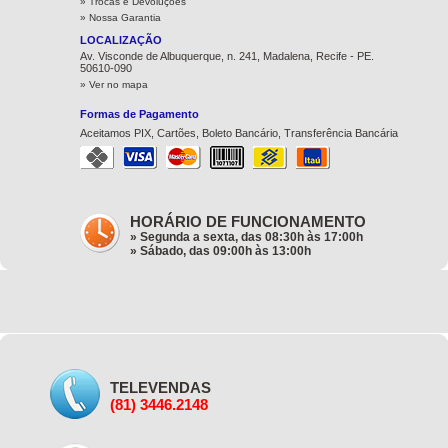
»
Trocas e Devoluções
»
Nossa Garantia
LOCALIZAÇÃO
Av. Visconde de Albuquerque, n. 241, Madalena, Recife - PE.
50610-090
» Ver no mapa
Formas de Pagamento
Aceitamos PIX, Cartões, Boleto Bancário, Transferência Bancária
HORÁRIO DE FUNCIONAMENTO
» Segunda a sexta, das 08:30h às 17:00h
» Sábado, das 09:00h às 13:00h
TELEVENDAS
(81) 3446.2148