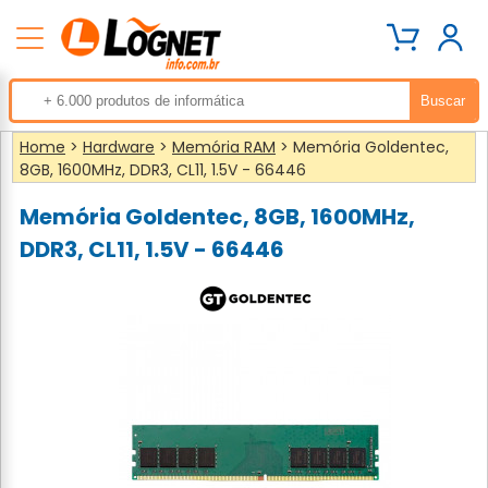
Home
>
Hardware
>
Memória RAM
> Memória Goldentec,
8GB, 1600MHz, DDR3, CL11, 1.5V - 66446
Memória Goldentec, 8GB, 1600MHz,
DDR3, CL11, 1.5V - 66446