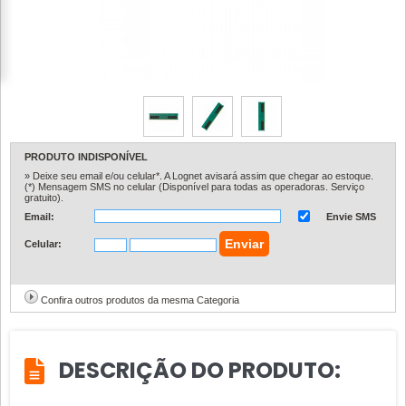
PRODUTO INDISPONÍVEL
» Deixe seu email e/ou celular*. A Lognet avisará assim que chegar ao estoque.
(*) Mensagem SMS no celular (Disponível para todas as operadoras. Serviço
gratuito).
Email:
Envie SMS
Celular:
Confira outros produtos da mesma Categoria
DESCRIÇÃO DO PRODUTO: