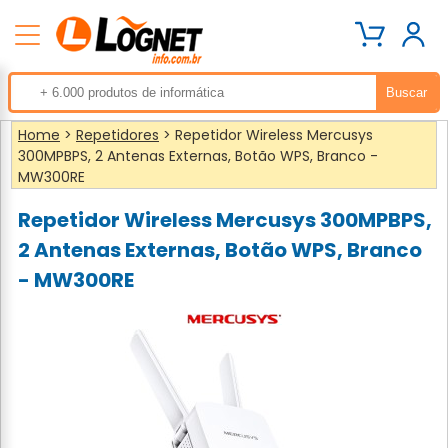
Home
>
Repetidores
> Repetidor Wireless Mercusys
300MPBPS, 2 Antenas Externas, Botão WPS, Branco -
MW300RE
Repetidor Wireless Mercusys 300MPBPS,
2 Antenas Externas, Botão WPS, Branco
- MW300RE