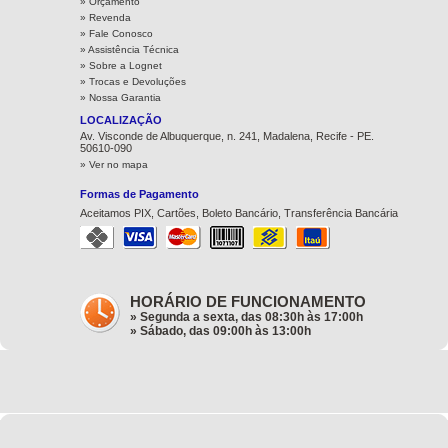
» Orçamento
» Revenda
» Fale Conosco
» Assistência Técnica
»
Sobre a Lognet
»
Trocas e Devoluções
»
Nossa Garantia
LOCALIZAÇÃO
Av. Visconde de Albuquerque, n. 241, Madalena, Recife - PE.
50610-090
» Ver no mapa
Formas de Pagamento
Aceitamos PIX, Cartões, Boleto Bancário, Transferência Bancária
HORÁRIO DE FUNCIONAMENTO
» Segunda a sexta, das 08:30h às 17:00h
» Sábado, das 09:00h às 13:00h