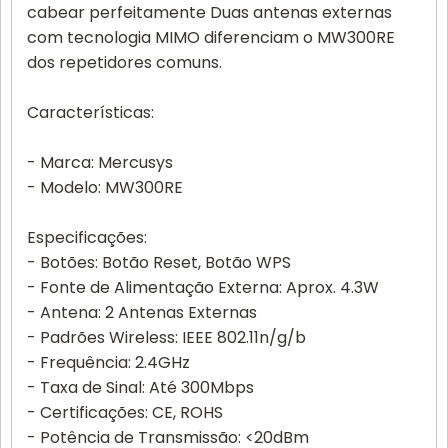
cabear perfeitamente Duas antenas externas
com tecnologia MIMO diferenciam o MW300RE
dos repetidores comuns.
Características:
- Marca: Mercusys
- Modelo: MW300RE
Especificações:
- Botões: Botão Reset, Botão WPS
- Fonte de Alimentação Externa: Aprox. 4.3W
- Antena: 2 Antenas Externas
- Padrões Wireless: IEEE 802.11n/g/b
- Frequência: 2.4GHz
- Taxa de Sinal: Até 300Mbps
- Certificações: CE, ROHS
- Potência de Transmissão: <20dBm