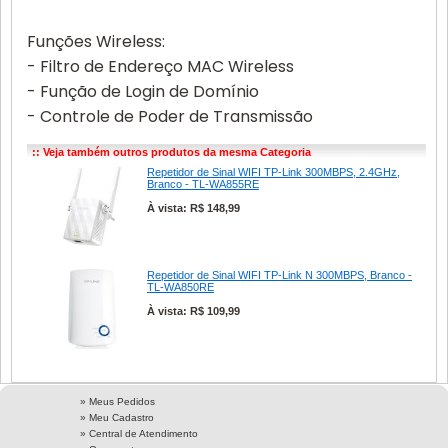
Funções Wireless:
- Filtro de Endereço MAC Wireless
- Função de Login de Domínio
- Controle de Poder de Transmissão
:: Veja também outros produtos da mesma Categoria
Repetidor de Sinal WIFI TP-Link 300MBPS, 2.4GHz,
Branco - TL-WA855RE
À vista: R$ 148,99
Repetidor de Sinal WIFI TP-Link N 300MBPS, Branco -
TL-WA850RE
À vista: R$ 109,99
» Meus Pedidos
» Meu Cadastro
» Central de Atendimento