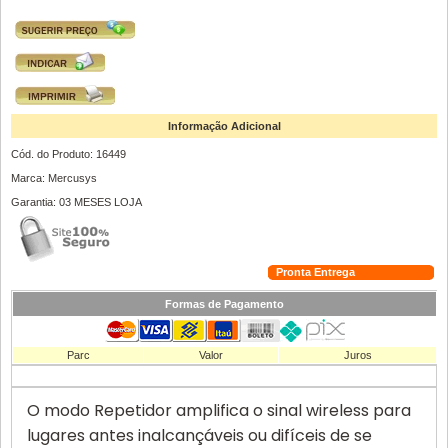
Informação Adicional
Cód. do Produto: 16449
Marca: Mercusys
Garantia: 03 MESES LOJA
Pronta Entrega
Formas de Pagamento
Parc
Valor
Juros
O modo Repetidor amplifica o sinal wireless para
lugares antes inalcançáveis ou difíceis de se