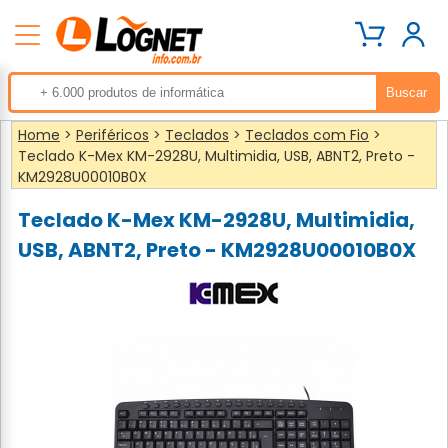
Home
>
Periféricos
>
Teclados
>
Teclados com Fio
>
Teclado K-Mex KM-2928U, Multimidia, USB, ABNT2, Preto -
KM2928U00010B0X
Teclado K-Mex KM-2928U, Multimidia,
USB, ABNT2, Preto - KM2928U00010B0X