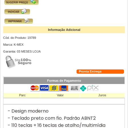
Informação Adicional
Cód. do Produto: 19789
Marca: K-MEX
Garantia: 03 MESES LOJA
Pronta Entrega
Formas de Pagamento
Parc
Valor
Juros
- Design moderno
- Teclado preto com fio. Padrão ABNT2
- 110 teclas + 16 teclas de atalho/multimídia