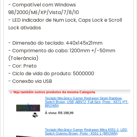
- Compatível com Windows
98/2000/ME/XP/Vista/7/8/10
- LED indicador de Num Lock, Caps Lock e Scroll
Lock ativados
- Dimensão do teclado: 440x145x21mm
- Comprimento do cabo: 1200mm +/-50mm
(Tolerância)
- Cor: Preto
- Ciclo de vida do produto: 5000000
- Conexão via USB
:: Veja também outros produtos da mesma Categoria
Teclado Mecânico Gamer Redragon Sindri Rainbow,
Switch Brown, USB, ABNT2, Full-Size, Preto - K671 (PT-
BROWN)
À vista: R$ 198,99
Teclado Mecânico Gamer Redragon Mitra K551-1, LED,
Switch Outemu Brown, Preto - K551-1 (BROWN)