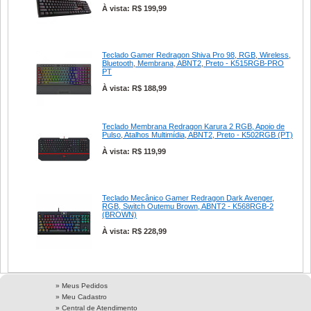
À vista: R$ 199,99
Teclado Gamer Redragon Shiva Pro 98, RGB, Wireless,
Bluetooth, Membrana, ABNT2, Preto - K515RGB-PRO
PT
À vista: R$ 188,99
Teclado Membrana Redragon Karura 2 RGB, Apoio de
Pulso, Atalhos Multimídia, ABNT2, Preto - K502RGB (PT)
À vista: R$ 119,99
Teclado Mecânico Gamer Redragon Dark Avenger,
RGB, Switch Outemu Brown, ABNT2 - K568RGB-2
(BROWN)
À vista: R$ 228,99
» Meus Pedidos
» Meu Cadastro
» Central de Atendimento