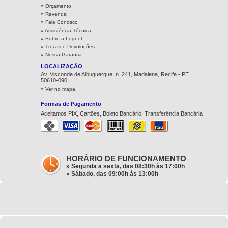
» Orçamento
» Revenda
» Fale Conosco
» Assistência Técnica
»
Sobre a Lognet
»
Trocas e Devoluções
»
Nossa Garantia
LOCALIZAÇÃO
Av. Visconde de Albuquerque, n. 241, Madalena, Recife - PE.
50610-090
» Ver no mapa
Formas de Pagamento
Aceitamos PIX, Cartões, Boleto Bancário, Transferência Bancária
HORÁRIO DE FUNCIONAMENTO
» Segunda a sexta, das 08:30h às 17:00h
» Sábado, das 09:00h às 13:00h