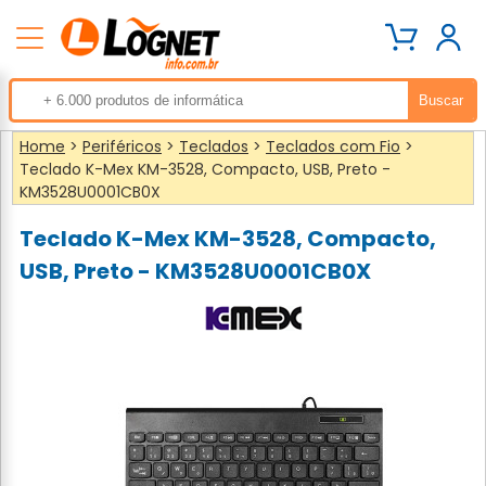
Home
>
Periféricos
>
Teclados
>
Teclados com Fio
>
Teclado K-Mex KM-3528, Compacto, USB, Preto -
KM3528U0001CB0X
Teclado K-Mex KM-3528, Compacto,
USB, Preto - KM3528U0001CB0X