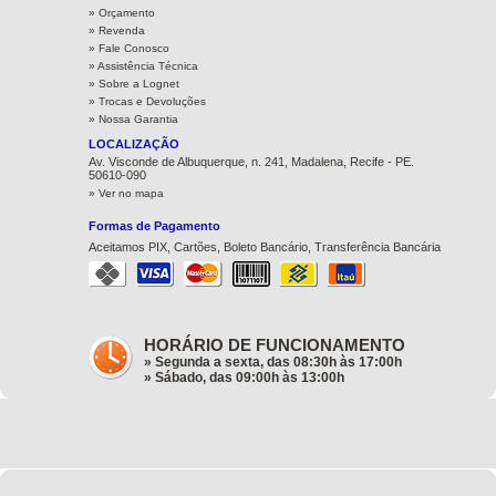
» Orçamento
» Revenda
» Fale Conosco
» Assistência Técnica
»
Sobre a Lognet
»
Trocas e Devoluções
»
Nossa Garantia
LOCALIZAÇÃO
Av. Visconde de Albuquerque, n. 241, Madalena, Recife - PE.
50610-090
» Ver no mapa
Formas de Pagamento
Aceitamos PIX, Cartões, Boleto Bancário, Transferência Bancária
HORÁRIO DE FUNCIONAMENTO
» Segunda a sexta, das 08:30h às 17:00h
» Sábado, das 09:00h às 13:00h