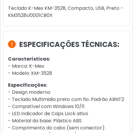
Teclado K-Mex KM-3528, Compacto, USB, Preto -
KM3528U0001CB0X
ESPECIFICAÇÕES TÉCNICAS:
Características:
- Marca: K-Mex
- Modelo: KM-3528
Especificações:
- Design moderno
- Teclado Multimidia preto com fio. Padrão ABNT2
- Compatível com Windows 10/11
- LED indicador de Caps Lock ativo
- Material da base: Plástico ABS
- Comprimento do cabo (sem conector):