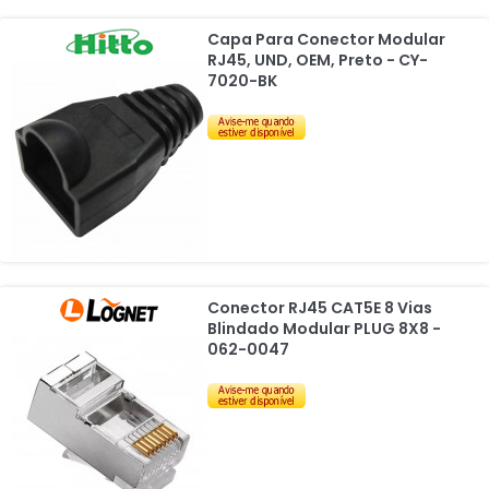
Capa Para Conector Modular
RJ45, UND, OEM, Preto - CY-
7020-BK
Conector RJ45 CAT5E 8 Vias
Blindado Modular PLUG 8X8 -
062-0047