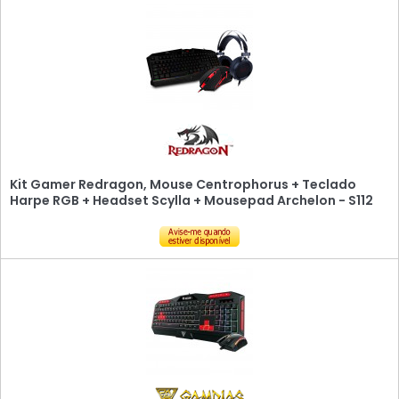
Kit Gamer Redragon, Mouse Centrophorus + Teclado
Harpe RGB + Headset Scylla + Mousepad Archelon - S112