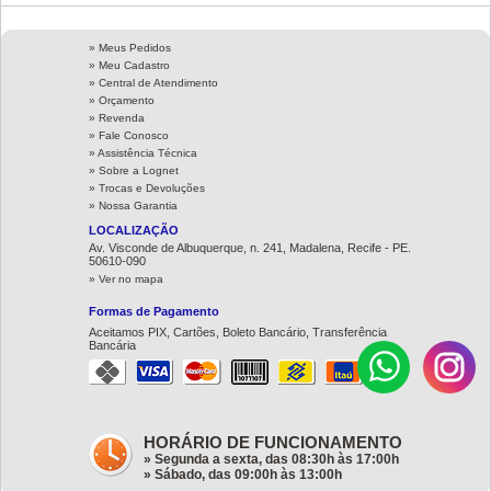
» Meus Pedidos
» Meu Cadastro
» Central de Atendimento
» Orçamento
» Revenda
» Fale Conosco
» Assistência Técnica
»
Sobre a Lognet
»
Trocas e Devoluções
»
Nossa Garantia
LOCALIZAÇÃO
Av. Visconde de Albuquerque, n. 241, Madalena, Recife - PE.
50610-090
» Ver no mapa
Formas de Pagamento
Aceitamos PIX, Cartões, Boleto Bancário, Transferência
Bancária
HORÁRIO DE FUNCIONAMENTO
» Segunda a sexta, das 08:30h às 17:00h
» Sábado, das 09:00h às 13:00h