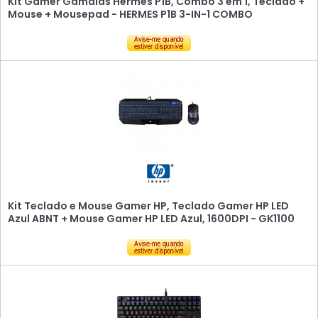
Kit Gamer Gamdias Hermes P1B, Combo 3 em 1, Teclado +
Mouse + Mousepad - HERMES P1B 3-IN-1 COMBO
Kit Teclado e Mouse Gamer HP, Teclado Gamer HP LED
Azul ABNT + Mouse Gamer HP LED Azul, 1600DPI - GK1100