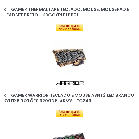
KIT GAMER THERMALTAKE TECLADO, MOUSE, MOUSEPAD E
HEADSET PRETO - KBGCKPLBLPB01
KIT GAMER WARRIOR TECLADO E MOUSE ABNT2 LED BRANCO
KYLER 6 BOTÕES 3200DPI ARMY - TC249