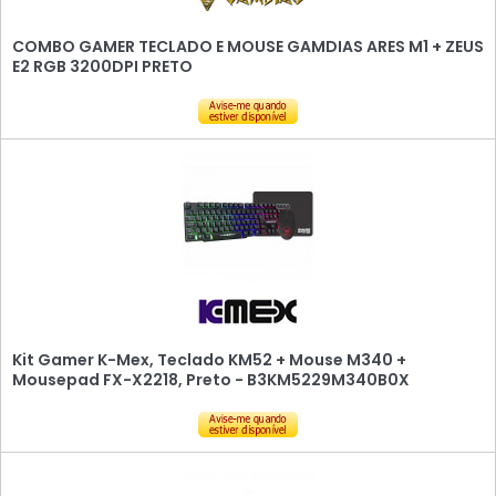
COMBO GAMER TECLADO E MOUSE GAMDIAS ARES M1 + ZEUS
E2 RGB 3200DPI PRETO
Kit Gamer K-Mex, Teclado KM52 + Mouse M340 +
Mousepad FX-X2218, Preto - B3KM5229M340B0X