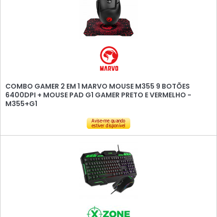
COMBO GAMER 2 EM 1 MARVO MOUSE M355 9 BOTÕES
6400DPI + MOUSE PAD G1 GAMER PRETO E VERMELHO -
M355+G1