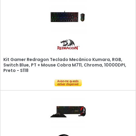
Kit Gamer Redragon Teclado Mecânico Kumara, RGB,
Switch Blue, PT + Mouse Cobra M711, Chroma, 10000DPI,
Preto - S118