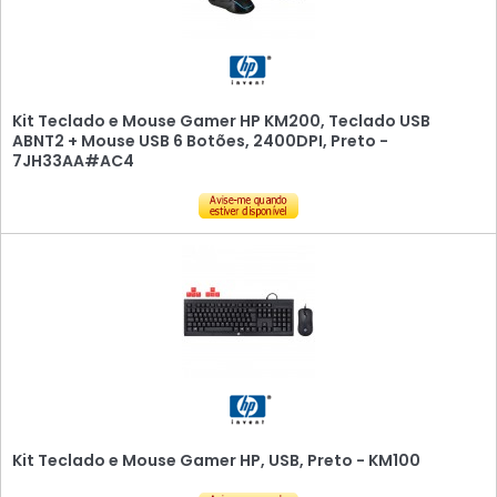
Kit Teclado e Mouse Gamer HP KM200, Teclado USB
ABNT2 + Mouse USB 6 Botões, 2400DPI, Preto -
7JH33AA#AC4
Kit Teclado e Mouse Gamer HP, USB, Preto - KM100