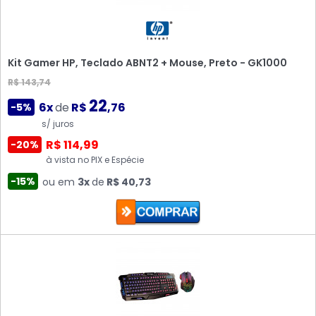
Kit Gamer HP, Teclado ABNT2 + Mouse, Preto - GK1000
R$ 143,74
22
6x
de
R$
,76
-5%
s/ juros
R$ 114,99
-20%
à vista no PIX e Espécie
-15%
ou em
3x
de
R$ 40,73