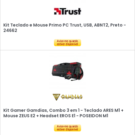
Kit Teclado e Mouse Primo PC Trust, USB, ABNT2, Preto -
24662
Kit Gamer Gamdias, Combo 3 em 1 - Teclado ARES M1 +
Mouse ZEUS E2 + Headset EROS E1 - POSEIDON M1