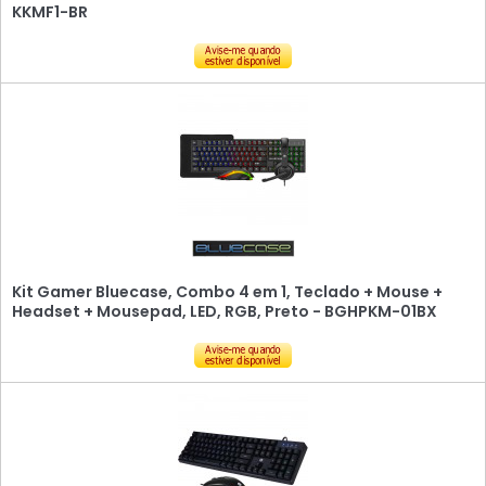
KKMF1-BR
Kit Gamer Bluecase, Combo 4 em 1, Teclado + Mouse +
Headset + Mousepad, LED, RGB, Preto - BGHPKM-01BX