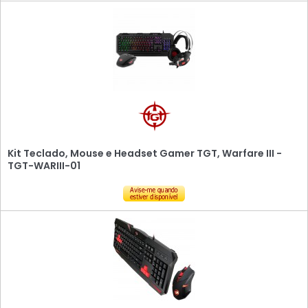
Kit Teclado, Mouse e Headset Gamer TGT, Warfare III -
TGT-WARIII-01