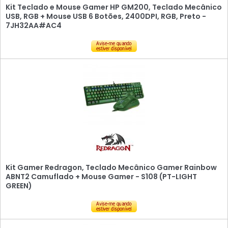
Kit Teclado e Mouse Gamer HP GM200, Teclado Mecânico
USB, RGB + Mouse USB 6 Botões, 2400DPI, RGB, Preto -
7JH32AA#AC4
Kit Gamer Redragon, Teclado Mecânico Gamer Rainbow
ABNT2 Camuflado + Mouse Gamer - S108 (PT-LIGHT
GREEN)