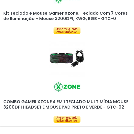
Kit Teclado e Mouse Gamer Xzone, Teclado Com 7 Cores
de Iluminação + Mouse 3200DPI, KWG, RGB - GTC-01
COMBO GAMER XZONE 4 EM 1 TECLADO MULTIMÍDIA MOUSE
3200DPI HEADSET E MOUSE PAD PRETO E VERDE - GTC-02