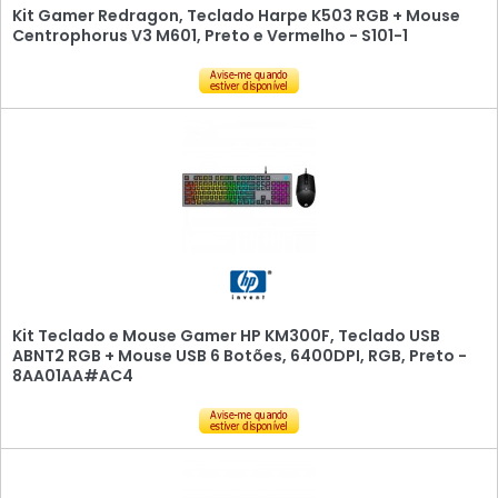
Kit Gamer Redragon, Teclado Harpe K503 RGB + Mouse
Centrophorus V3 M601, Preto e Vermelho - S101-1
Kit Teclado e Mouse Gamer HP KM300F, Teclado USB
ABNT2 RGB + Mouse USB 6 Botões, 6400DPI, RGB, Preto -
8AA01AA#AC4