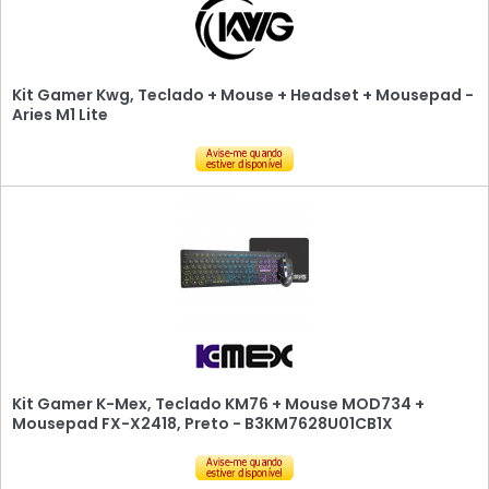
Kit Gamer Kwg, Teclado + Mouse + Headset + Mousepad -
Aries M1 Lite
Kit Gamer K-Mex, Teclado KM76 + Mouse MOD734 +
Mousepad FX-X2418, Preto - B3KM7628U01CB1X