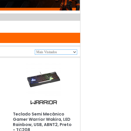
Teclado Semi Mecânico
Gamer Warrior Wakira, LED
Rainbow, USB, ABNT2, Preto
- TC208