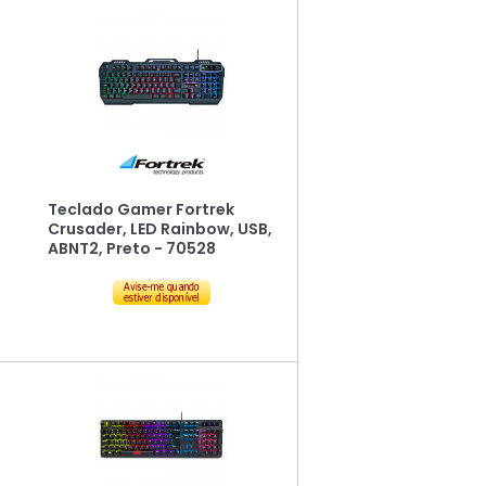
Teclado Gamer Fortrek
Crusader, LED Rainbow, USB,
ABNT2, Preto - 70528
)