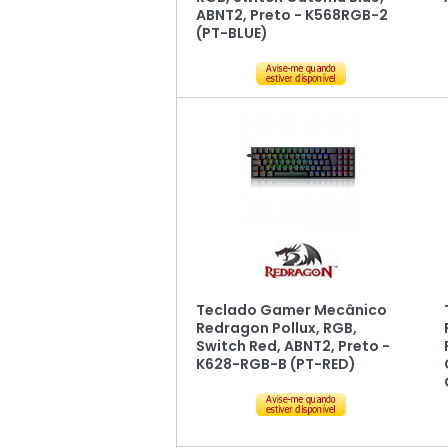
ABNT2, Preto - K568RGB-2
(PT-BLUE)
Teclado Gamer Mecânico
Redragon Pollux, RGB,
Switch Red, ABNT2, Preto -
K628-RGB-B (PT-RED)