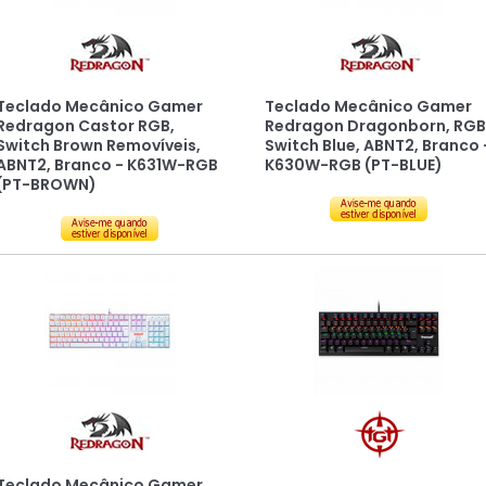
Teclado Mecânico Gamer
Teclado Mecânico Gamer
Redragon Castor RGB,
Redragon Dragonborn, RGB
Switch Brown Removíveis,
Switch Blue, ABNT2, Branco 
ABNT2, Branco - K631W-RGB
K630W-RGB (PT-BLUE)
(PT-BROWN)
Teclado Mecânico Gamer