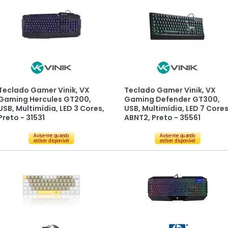
Teclado Gamer Vinik, VX
Teclado Gamer Vinik, VX
Gaming Hercules GT200,
Gaming Defender GT300,
USB, Multimídia, LED 3 Cores,
USB, Multimídia, LED 7 Cores
Preto - 31531
ABNT2, Preto - 35561