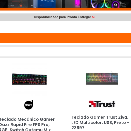
Disponibilidade para Pronta Entrega:
63
Teclado Gamer Trust Ziva,
Teclado Mecânico Gamer
LED Multicolor, USB, Preto -
Dazz Rapid Fire FPS Pro,
23697
RGB, Switch Outemu Mix,