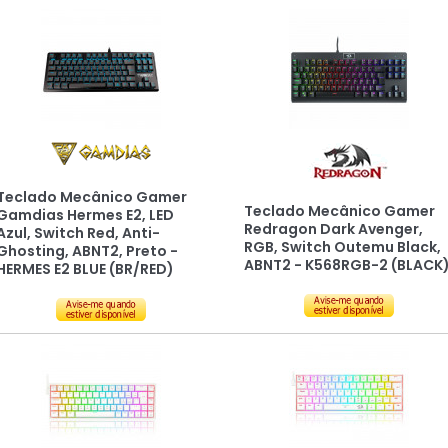
Teclado Mecânico Gamer
Teclado Mecânico Gamer
Gamdias Hermes E2, LED
Redragon Dark Avenger,
Azul, Switch Red, Anti-
RGB, Switch Outemu Black,
Ghosting, ABNT2, Preto -
ABNT2 - K568RGB-2 (BLACK
HERMES E2 BLUE (BR/RED)