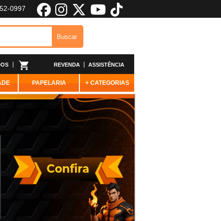
652-0997
DOS
REVENDA
ASSISTÊNCIA
ADE
PAPELARIA
+ CATEGORIAS