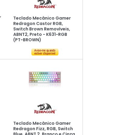
,
Teclado Mecânico Gamer
Redragon Castor RGB,
Switch Brown Removíveis,
ABNT2, Preto - K631-RGB
(PT-BROWN)
Teclado Mecânico Gamer
Redragon Fizz, RGB, Switch
Blue, ABNT 2, Branco e Cinza