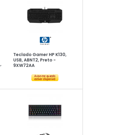
Teclado Gamer HP K130,
USB, ABNT2, Preto -
,
9XW72AA