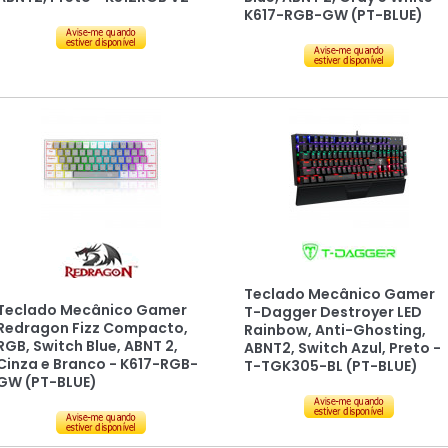
K617-RGB-GW (PT-BLUE)
Teclado Mecânico Gamer
Teclado Mecânico Gamer
T-Dagger Destroyer LED
Redragon Fizz Compacto,
Rainbow, Anti-Ghosting,
RGB, Switch Blue, ABNT 2,
ABNT2, Switch Azul, Preto -
Cinza e Branco - K617-RGB-
T-TGK305-BL (PT-BLUE)
GW (PT-BLUE)