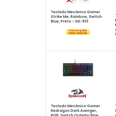
Teclado Mecânico Gamer
Xtrike Me, Rainbow, Switch
Blue, Preto - GK-913
Teclado Mecânico Gamer
Redragon Dark Avenger,
RGB, Switch Outemu Blue,