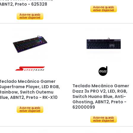
ABNT2, Preto - 625328
Teclado Mecânico Gamer
Teclado Mecânico Gamer
Superframe Player, LED RGB,
Dazz 3x PRO V2, LED, RGB,
Rainbow, Switch Outemu
Switch Huano Blue, Anti-
Blue, ABNT2, Preto - RK-X10
Ghosting, ABNT2, Preto -
62000099