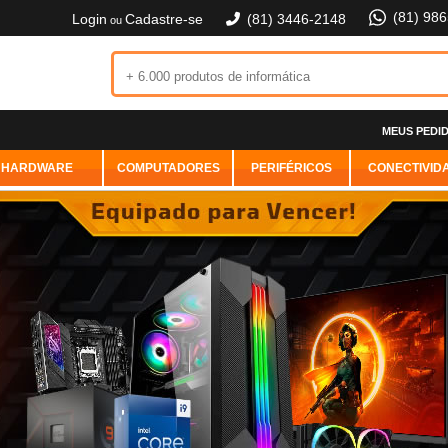
(81) 98
Login
Cadastre-se
(81) 3446-2148
ou
MEUS PEDI
HARDWARE
COMPUTADORES
PERIFÉRICOS
CONECTIVID