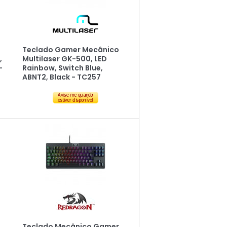
Teclado Gamer Mecânico
,
Multilaser GK-500, LED
-
Rainbow, Switch Blue,
ABNT2, Black - TC257
Teclado Mecânico Gamer