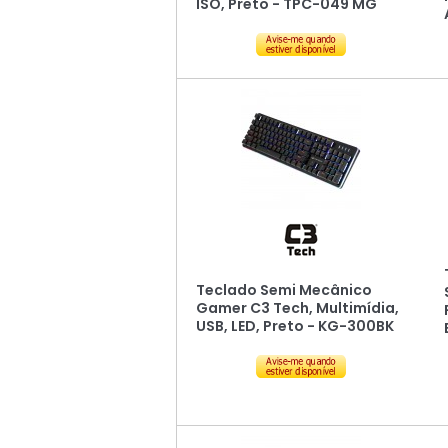
ISO, Preto - TPC-049 MG
Teclado Semi Mecânico
Gamer C3 Tech, Multimídia,
USB, LED, Preto - KG-300BK