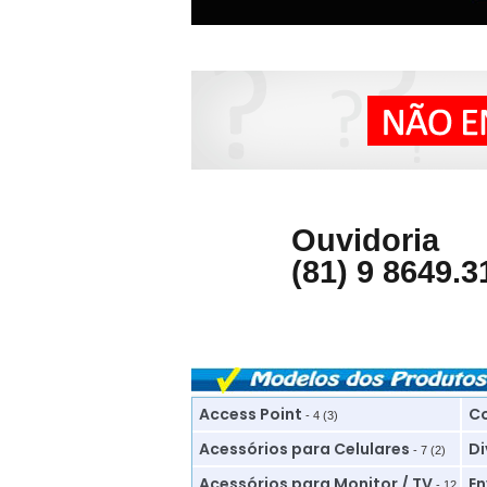
Ouvidoria
(81) 9 8649.3
Access Point
Co
- 4 (3)
Acessórios para Celulares
Di
- 7 (2)
Acessórios para Monitor / TV
En
- 12