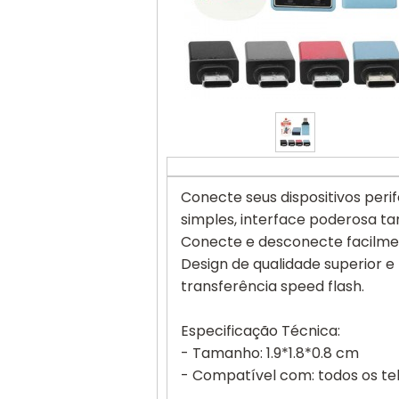
Conecte seus dispositivos peri
simples, interface poderosa t
Conecte e desconecte facilmen
Design de qualidade superior e
transferência speed flash.
Especificação Técnica:
- Tamanho: 1.9*1.8*0.8 cm
- Compatível com: todos os tel