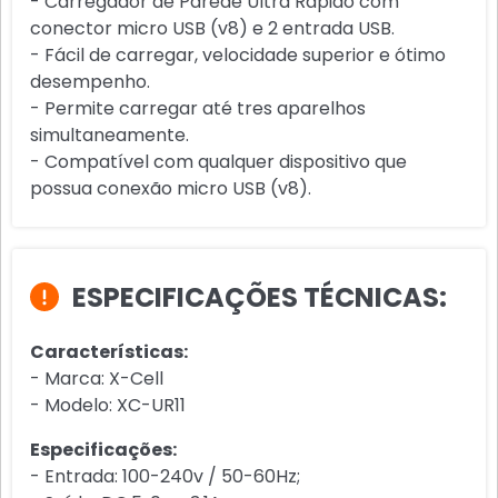
- Carregador de Parede Ultra Rápido com
conector micro USB (v8) e 2 entrada USB.
- Fácil de carregar, velocidade superior e ótimo
desempenho.
- Permite carregar até tres aparelhos
simultaneamente.
- Compatível com qualquer dispositivo que
possua conexão micro USB (v8).
ESPECIFICAÇÕES TÉCNICAS:
Características:
- Marca: X-Cell
- Modelo: XC-UR11
Especificações:
- Entrada: 100-240v / 50-60Hz;