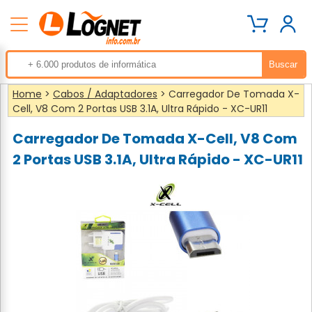
Home
>
Cabos / Adaptadores
> Carregador De Tomada X-
Cell, V8 Com 2 Portas USB 3.1A, Ultra Rápido - XC-UR11
Carregador De Tomada X-Cell, V8 Com
2 Portas USB 3.1A, Ultra Rápido - XC-UR11