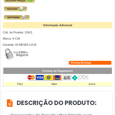
Informação Adicional
Cód. do Produto: 22421
Marca: X-Cell
Garantia: 03 MESES LOJA
Pronta Entrega
Formas de Pagamento
Parc
Valor
Juros
DESCRIÇÃO DO PRODUTO: