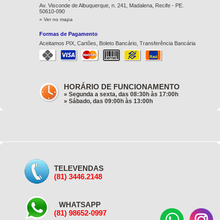
Av. Visconde de Albuquerque, n. 241, Madalena, Recife - PE.
50610-090
» Ver no mapa
Formas de Pagamento
Aceitamos PIX, Cartões, Boleto Bancário, Transferência Bancária
HORÁRIO DE FUNCIONAMENTO
» Segunda a sexta, das 08:30h às 17:00h
» Sábado, das 09:00h às 13:00h
TELEVENDAS
(81) 3446.2148
WHATSAPP
(81) 98652-0997