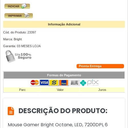
Informação Adicional
Cód. do Produto: 23397
Marca: Bright
Garantia: 03 MESES LOJA
Pronta Entrega
Formas de Pagamento
Parc
Valor
Juros
DESCRIÇÃO DO PRODUTO:
Mouse Gamer Bright Octane, LED, 7200DPI, 6