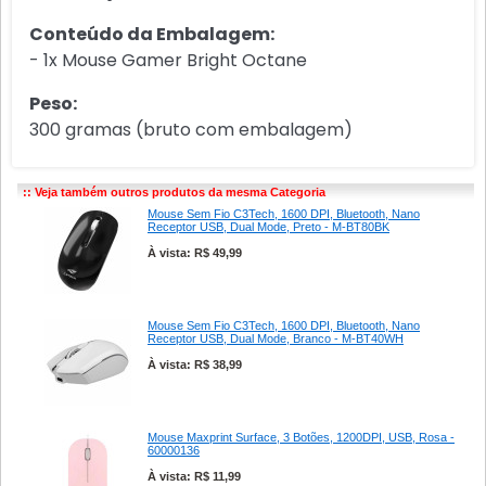
Conteúdo da Embalagem:
- 1x Mouse Gamer Bright Octane
Peso:
300 gramas (bruto com embalagem)
:: Veja também outros produtos da mesma Categoria
Mouse Sem Fio C3Tech, 1600 DPI, Bluetooth, Nano
Receptor USB, Dual Mode, Preto - M-BT80BK
À vista: R$ 49,99
Mouse Sem Fio C3Tech, 1600 DPI, Bluetooth, Nano
Receptor USB, Dual Mode, Branco - M-BT40WH
À vista: R$ 38,99
Mouse Maxprint Surface, 3 Botões, 1200DPI, USB, Rosa -
60000136
À vista: R$ 11,99