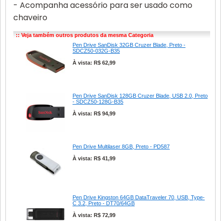
- Acompanha acessório para ser usado como
chaveiro
:: Veja também outros produtos da mesma Categoria
Pen Drive SanDisk 32GB Cruzer Blade, Preto -
SDCZ50-032G-B35
À vista: R$ 62,99
Pen Drive SanDisk 128GB Cruzer Blade, USB 2.0, Preto
- SDCZ50-128G-B35
À vista: R$ 94,99
Pen Drive Multilaser 8GB, Preto - PD587
À vista: R$ 41,99
Pen Drive Kingston 64GB DataTraveler 70, USB, Type-
C 3.2, Preto - DT70/64GB
À vista: R$ 72,99