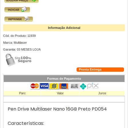
Informação Adicional
Cód. do Produto: 11939
Marca: Multilaser
Garantia: 03 MESES LOJA
Pronta Entrega
Formas de Pagamento
Parc
Valor
Juros
Pen Drive Multilaser Nano 16GB Preto PD054
Características: