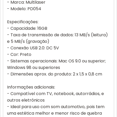
- Marca: Multilaser
- Modelo: PD054
Especificações:
- Capacidade: 16GB
- Taxa de transmissão de dados: 13 MB/s (leitura)
e 5 MB/s (gravação)
- Conexão USB 2.0: DC 5V
- Cor: Preto
- Sistemas operacionais: Mac OS 9.0 ou superior;
Windows 98 ou superiores
- Dimensões aprox. do produto: 2 x 1,5 x 0,8 cm
Informações adicionais:
- Compatível com TV, notebook, autorrádios, e
outros eletrônicos
- Ideal para uso com som automotivo, pois tem
uma estética melhor e menor risco de quebra