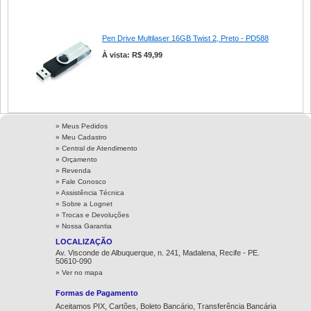
Pen Drive Multilaser 16GB Twist 2, Preto - PD588
À vista: R$ 49,99
» Meus Pedidos
» Meu Cadastro
» Central de Atendimento
» Orçamento
» Revenda
» Fale Conosco
» Assistência Técnica
»
Sobre a Lognet
»
Trocas e Devoluções
»
Nossa Garantia
LOCALIZAÇÃO
Av. Visconde de Albuquerque, n. 241, Madalena, Recife - PE.
50610-090
» Ver no mapa
Formas de Pagamento
Aceitamos PIX, Cartões, Boleto Bancário, Transferência Bancária