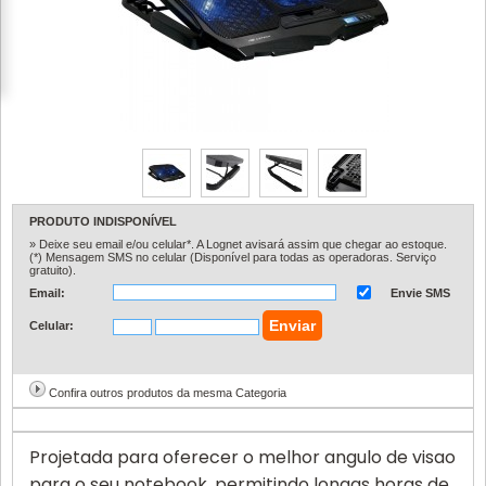
PRODUTO INDISPONÍVEL
» Deixe seu email e/ou celular*. A Lognet avisará assim que chegar ao estoque.
(*) Mensagem SMS no celular (Disponível para todas as operadoras. Serviço
gratuito).
Email:
Envie SMS
Celular:
Confira outros produtos da mesma Categoria
Projetada para oferecer o melhor angulo de visao
para o seu notebook, permitindo longas horas de