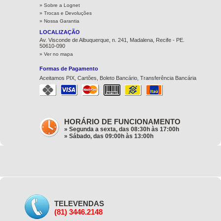
»
Sobre a Lognet
»
Trocas e Devoluções
»
Nossa Garantia
LOCALIZAÇÃO
Av. Visconde de Albuquerque, n. 241, Madalena, Recife - PE.
50610-090
» Ver no mapa
Formas de Pagamento
Aceitamos PIX, Cartões, Boleto Bancário, Transferência Bancária
HORÁRIO DE FUNCIONAMENTO
» Segunda a sexta, das 08:30h às 17:00h
» Sábado, das 09:00h às 13:00h
TELEVENDAS
(81) 3446.2148