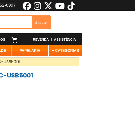
652-0997
DOS
REVENDA
ASSISTÊNCIA
ADE
PAPELARIA
+ CATEGORIAS
PC-USB5001
 PC-USB5001