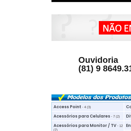
Ouvidoria
(81) 9 8649.3
Access Point
Co
- 4 (3)
Acessórios para Celulares
Di
- 7 (2)
Acessórios para Monitor / TV
En
- 12
(7)