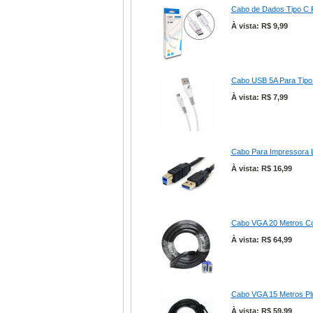
Cabo de Dados Tipo C P
À vista: R$ 9,99
Cabo USB 5A Para Tipo 
À vista: R$ 7,99
Cabo Para Impressora Lo
À vista: R$ 16,99
Cabo VGA 20 Metros Co
À vista: R$ 64,99
Cabo VGA 15 Metros Pl
À vista: R$ 59,99