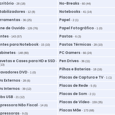
critório
No-Breaks
- 28 (18)
- 60 (44)
tabilizadores
Notebooks
- 12 (8)
- 41 (14)
rramentas
Papel
- 36 (25)
- 2 (1)
ne de Ouvido
Papel Fotográfico
- 126 (76)
- 1 (0)
ntes
Pastas
- 143 (57)
- 6 (3)
ntes para Notebook
Pastas Térmicas
- 15 (10)
- 28 (10)
binetes
PC Gamers
- 148 (80)
- 66 (24)
vetas e Cases para HD e SSD
Pen Drives
-
- 36 (11)
(13)
Pilhas e Baterias
- 18 (16)
ravadores DVD
- 1 (0)
Placas de Captura e TV
- 1 (1)
s Externos
- 28 (6)
Placas de Rede
- 5 (5)
s Internos
- 39 (12)
Placas de Som
- 2 (1)
bs USB
- 21 (12)
Placas de Vídeo
- 159 (35)
pressora Não Fiscal
- 14 (6)
Placas Mãe
- 173 (68)
pressoras
- 9 (5)