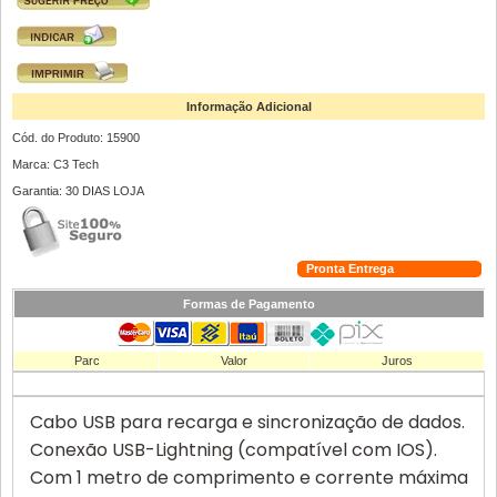
Informação Adicional
Cód. do Produto: 15900
Marca: C3 Tech
Garantia: 30 DIAS LOJA
Pronta Entrega
Formas de Pagamento
Parc
Valor
Juros
Cabo USB para recarga e sincronização de dados.
Conexão USB-Lightning (compatível com IOS).
Com 1 metro de comprimento e corrente máxima