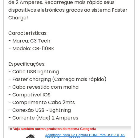
de 2 Amperes. Recarregue mais rápido seus
dispositivos eletrônicos gracas ao sistema Faster
Charge!
Características:
- Marca: C3 Tech
- Modelo: CB-110BK
Especificações:
- Cabo USB Lightning
- Faster charging (Carrega mais rápido)
- Cabo revestido com malha
- Compatível IOS
- Comprimento Cabo 2mts
- Conexão USB ~ Lightning
- Corrente (Max) 2 Amperes
:: Veja também outros produtos da mesma Categoria
Adaptador Placa De Captura HDMI Para USB 2.0, 4K