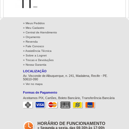
» Meus Pedidos
» Meu Cadastro
» Central de Atendimento
» Orçamento
» Revenda
» Fale Conosco
» Assistência Técnica
»
Sobre a Lognet
»
Trocas e Devoluções
»
Nossa Garantia
LOCALIZAÇÃO
Av. Visconde de Albuquerque, n. 241, Madalena, Recife - PE.
50610-090
» Ver no mapa
Formas de Pagamento
Aceitamos PIX, Cartões, Boleto Bancário, Transferência Bancária
HORÁRIO DE FUNCIONAMENTO
» Segunda a sexta, das 08:30h às 17:00h