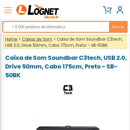
Home
>
Caixas de Som
> Caixa de Som Soundbar C3tech,
USB 2.0, Drive 50mm, Cabo 175cm, Preto - SB-50BK
Caixa de Som Soundbar C3tech, USB 2.0,
Drive 50mm, Cabo 175cm, Preto - SB-
50BK