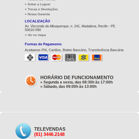
»
Sobre a Lognet
»
Trocas e Devoluções
»
Nossa Garantia
LOCALIZAÇÃO
Av. Visconde de Albuquerque, n. 241, Madalena, Recife - PE.
50610-090
» Ver no mapa
Formas de Pagamento
Aceitamos PIX, Cartões, Boleto Bancário, Transferência Bancária
HORÁRIO DE FUNCIONAMENTO
» Segunda a sexta, das 08:30h às 17:00h
» Sábado, das 09:00h às 13:00h
TELEVENDAS
(81) 3446.2148