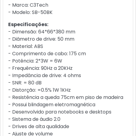
- Marca: C3Tech
- Modelo: SB-50BK
Especificações:
- Dimensão: 64*66*380 mm
- Diâmetro de drive: 50 mm
- Material: ABS
- Comprimento de cabo: 175 cm
- Potência: 2*3W = 6W
- Frequência: 90Hz a 20KHz
- Impedância de drive: 4 ohms
- SNR: = 80 dB
- Distorção: =0.5% 1W 1KHz
- Resistência a queda 75cm em piso de madeira
- Possui blindagem eletromagnética
- Desenvolvido para notebooks e desktops
- Sistema de áudio 2.0
- Drives de alta qualidade
- Ajuste de volume