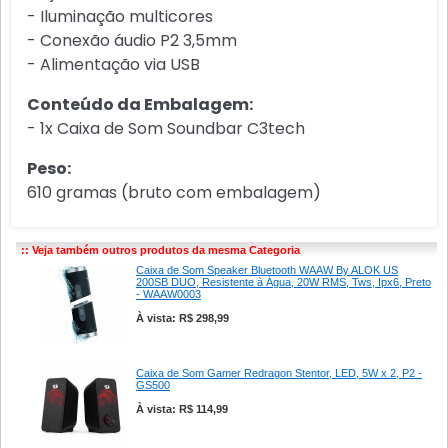
- Iluminação multicores
- Conexão áudio P2 3,5mm
- Alimentação via USB
Conteúdo da Embalagem:
- 1x Caixa de Som Soundbar C3tech
Peso:
610 gramas (bruto com embalagem)
:: Veja também outros produtos da mesma Categoria
Caixa de Som Speaker Bluetooth WAAW By ALOK US
200SB DUO, Resistente à Água, 20W RMS, Tws, Ipx6, Preto
- WAAW0003
À vista: R$ 298,99
Caixa de Som Gamer Redragon Stentor, LED, 5W x 2, P2 -
GS500
À vista: R$ 114,99