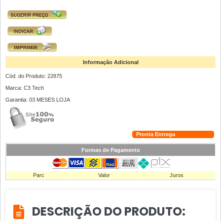
Informação Adicional
Cód. do Produto: 22875
Marca: C3 Tech
Garantia: 03 MESES LOJA
Pronta Entrega
Formas de Pagamento
Parc
Valor
Juros
DESCRIÇÃO DO PRODUTO: