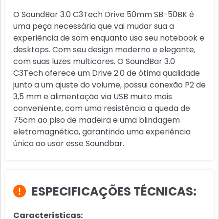
O SoundBar 3.0 C3Tech Drive 50mm SB-50BK é
uma peça necessária que vai mudar sua a
experiência de som enquanto usa seu notebook e
desktops. Com seu design moderno e elegante,
com suas luzes multicores. O SoundBar 3.0
C3Tech oferece um Drive 2.0 de ótima qualidade
junto a um ajuste do volume, possui conexão P2 de
3,5 mm e alimentação via USB muito mais
conveniente, com uma resistência a queda de
75cm ao piso de madeira e uma blindagem
eletromagnética, garantindo uma experiência
única ao usar esse Soundbar.
ESPECIFICAÇÕES TÉCNICAS:
Características: