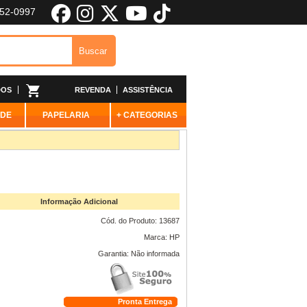
652-0997
DOS
REVENDA
ASSISTÊNCIA
ADE
PAPELARIA
+ CATEGORIAS
Informação Adicional
Cód. do Produto: 13687
Marca: HP
Garantia: Não informada
Pronta Entrega