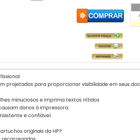
issional
m projetados para proporcionar visibilidade em seus d
hes minuciosos e imprima textos nítidos
 causam danos á impressora.
stente e confiável.
rtuchos originais da HP?
 recarregados