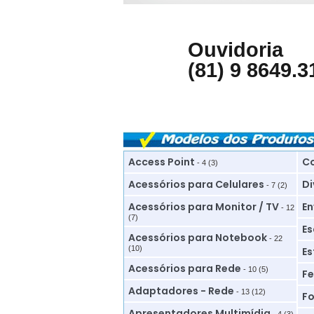
Ouvidoria
(81) 9 8649.3
Access Point
Co
- 4 (3)
Acessórios para Celulares
Di
- 7 (2)
Acessórios para Monitor / TV
En
- 12
(7)
Es
Acessórios para Notebook
- 22
(10)
Es
Acessórios para Rede
- 10 (5)
Fe
Adaptadores - Rede
- 13 (12)
Fo
Apresentadores Multimídia