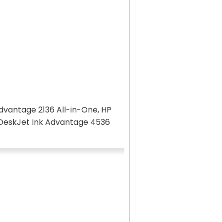
dvantage 2136 All-in-One, HP
 DeskJet Ink Advantage 4536