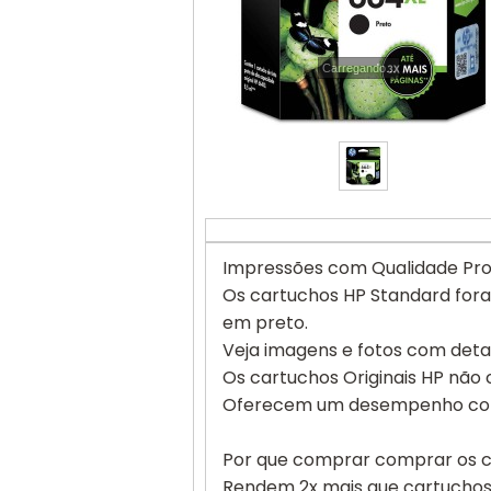
Carregando...
Impressões com Qualidade Prof
Os cartuchos HP Standard fora
em preto.
Veja imagens e fotos com detal
Os cartuchos Originais HP não
Oferecem um desempenho consi
Por que comprar comprar os ca
Rendem 2x mais que cartuchos