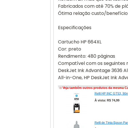
Fabricados com até 70% de plás
Ótima relação custo/benefício
Especificações
Cartucho HP 664XL
Cor: preto
Rendimento: 480 páginas
Compatível com os seguintes m
DeskJet Ink Advantage 3636 Al
All-in-One, HP DeskJet Ink Ad
:: Veja também outros produtos da mesma Ca
Refil HP INC GT53, 90m
À vista: R$ 74,99
Refil de Tinta Epson Pa