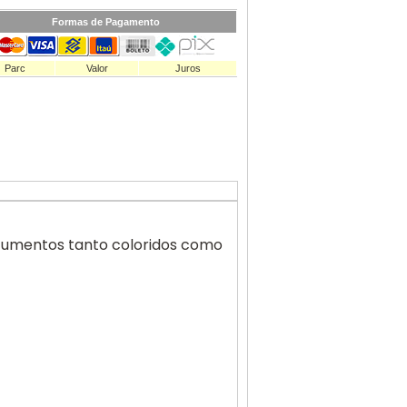
Formas de Pagamento
Parc
Valor
Juros
ocumentos tanto coloridos como