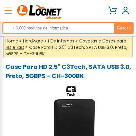
Home
>
Hardware
>
HDs Internos
>
Gavetas e Cases para
HD e SSD
> Case Para HD 2.5" C3Tech, SATA USB 3.0, Preto,
5GBPS - CH-300BK
Case Para HD 2.5" C3Tech, SATA USB 3.0,
Preto, 5GBPS - CH-300BK