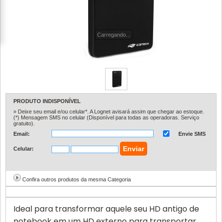
Carregando...
PRODUTO INDISPONÍVEL
» Deixe seu email e/ou celular*. A Lognet avisará assim que chegar ao estoque.
(*) Mensagem SMS no celular (Disponível para todas as operadoras. Serviço
gratuito).
Email:
Envie SMS
Celular:
Confira outros produtos da mesma Categoria
Ideal para transformar aquele seu HD antigo de
notebook em um HD externo para transportar