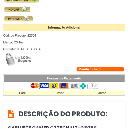
Informação Adicional
Cód. do Produto: 22704
Marca: C3 Tech
Garantia: 03 MESES LOJA
Pronta Entrega
Formas de Pagamento
Parc
Valor
Juros
DESCRIÇÃO DO PRODUTO:
GABINETE GAMER C3TECH MT-G80BK