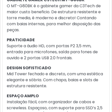
O MT-G80BK é o gabinete gamer da C3Tech de
maior custo beneficio. De estrutura resistente e
torre media, é moderno e discreto! Contando
com baias internas, para melhor disposição das
peças.
PRATICIDADE
Suporte a áudio HD, com portas P2 3,5 mm,
entrada para microfones, saída para fones de
ouvido e 2 portas USB 2.0 frontais.
DESIGN SOFISTICADO
Mid Tower fechado e discreto, com uma estética
elegante e sóbria. Com chapa, baias e slots de
estrutura resistente.
ESPAÇO AMPLO
Instalação fácil, com organizador de cabos e
screwless. Espaçoso, com suporte para SSD’s 2,5