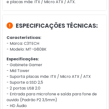
e placas mãe: ITX / Micro ATX / ATX.
ESPECIFICAÇÕES TÉCNICAS:
Características:
- Marca: C3TECH
- Modelo: MT-G80BK
Especificações:
- Gabinete Gamer
- Mid Tower
- Suporta placas mãe: ITX / Micro ATX / ATX
- Suporte a SSD 2,5
- 2 portas USB 2.0
- Entrada para microfone e saída para fone de
ouvido (Padrão P2 3,5mm)
- HD Áudio