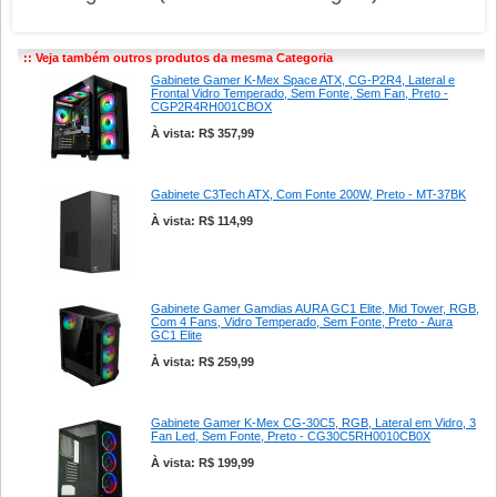
:: Veja também outros produtos da mesma Categoria
Gabinete Gamer K-Mex Space ATX, CG-P2R4, Lateral e
Frontal Vidro Temperado, Sem Fonte, Sem Fan, Preto -
CGP2R4RH001CBOX
À vista: R$ 357,99
Gabinete C3Tech ATX, Com Fonte 200W, Preto - MT-37BK
À vista: R$ 114,99
Gabinete Gamer Gamdias AURA GC1 Elite, Mid Tower, RGB,
Com 4 Fans, Vidro Temperado, Sem Fonte, Preto - Aura
GC1 Elite
À vista: R$ 259,99
Gabinete Gamer K-Mex CG-30C5, RGB, Lateral em Vidro, 3
Fan Led, Sem Fonte, Preto - CG30C5RH0010CB0X
À vista: R$ 199,99