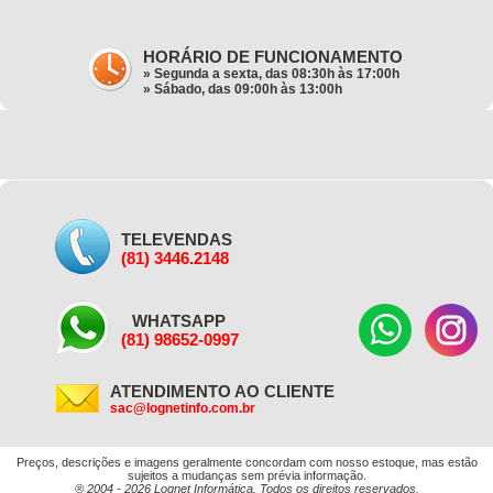
HORÁRIO DE FUNCIONAMENTO
» Segunda a sexta, das 08:30h às 17:00h
» Sábado, das 09:00h às 13:00h
TELEVENDAS
(81) 3446.2148
WHATSAPP
(81) 98652-0997
ATENDIMENTO AO CLIENTE
sac@lognetinfo.com.br
Preços, descrições e imagens geralmente concordam com nosso estoque, mas estão
sujeitos a mudanças sem prévia informação.
® 2004 - 2026 Lognet Informática. Todos os direitos reservados.