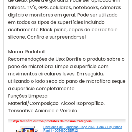
de dedo, poeira e gordura. Pode ser aplicado em
tablets, TV's, GPS, celulares, notebooks, câmeras
digitais e monitores em geral. Pode ser utilizado
em todos os tipos de superfícies incluindo
acabamento Black piano, capas de borracha e
silicone. Confira e surpreenda-se!
Marca: Rodabrill
Recomendações de Uso: Borrife o produto sobre o
pano de microfibra. Limpe a superficie com
movimentos circulares leves. Em seguida,
utilizando o lado seco do pano de microfibra seque
a superficie completamente
Funções Limpeza
Material/Composição: Alcool Isopropílico,
Tensoativo Aniônico e Veículo
:: Veja também outros produtos da mesma Categoria
Envelopes de Figurinhas Copa 2026, Com 7 Figurinhas
Panini - 005460CBBR12