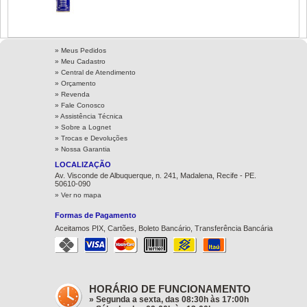
» Meus Pedidos
» Meu Cadastro
» Central de Atendimento
» Orçamento
» Revenda
» Fale Conosco
» Assistência Técnica
»
Sobre a Lognet
»
Trocas e Devoluções
»
Nossa Garantia
LOCALIZAÇÃO
Av. Visconde de Albuquerque, n. 241, Madalena, Recife - PE.
50610-090
» Ver no mapa
Formas de Pagamento
Aceitamos PIX, Cartões, Boleto Bancário, Transferência Bancária
HORÁRIO DE FUNCIONAMENTO
» Segunda a sexta, das 08:30h às 17:00h