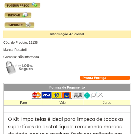
Informação Adicional
Cód. do Produto: 13138
Marca: Rodabrill
Garantia: Não informada
Pronta Entrega
Formas de Pagamento
Parc
Valor
Juros
O Kit limpa telas é ideal para limpeza de todas as
superfícies de cristal líquido removendo marcas