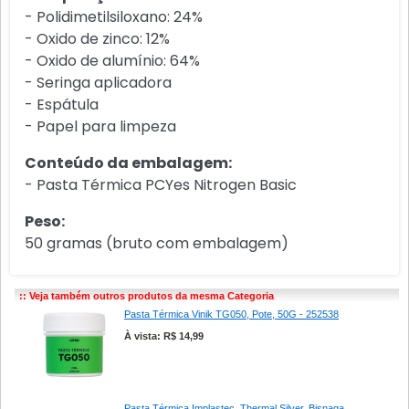
- Polidimetilsiloxano: 24%
- Oxido de zinco: 12%
- Oxido de alumínio: 64%
- Seringa aplicadora
- Espátula
- Papel para limpeza
Conteúdo da embalagem:
- Pasta Térmica PCYes Nitrogen Basic
Peso:
50 gramas (bruto com embalagem)
:: Veja também outros produtos da mesma Categoria
Pasta Térmica Vinik TG050, Pote, 50G - 252538
À vista: R$ 14,99
Pasta Térmica Implastec, Thermal Silver, Bisnaga