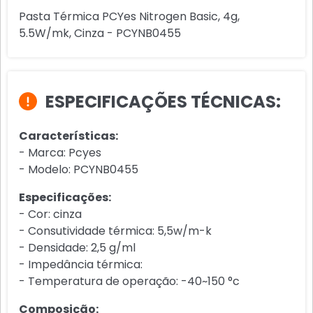
Pasta Térmica PCYes Nitrogen Basic, 4g,
5.5W/mk, Cinza - PCYNB0455
ESPECIFICAÇÕES TÉCNICAS:
Características:
- Marca: Pcyes
- Modelo: PCYNB0455
Especificações:
- Cor: cinza
- Consutividade térmica: 5,5w/m-k
- Densidade: 2,5 g/ml
- Impedância térmica:
- Temperatura de operação: -40~150 °c
Composição: