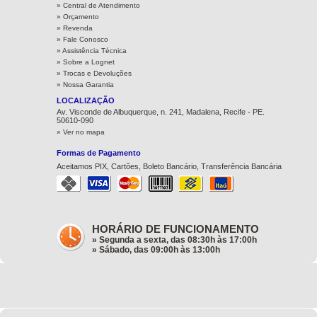
» Central de Atendimento
» Orçamento
» Revenda
» Fale Conosco
» Assistência Técnica
»
Sobre a Lognet
»
Trocas e Devoluções
»
Nossa Garantia
LOCALIZAÇÃO
Av. Visconde de Albuquerque, n. 241, Madalena, Recife - PE.
50610-090
» Ver no mapa
Formas de Pagamento
Aceitamos PIX, Cartões, Boleto Bancário, Transferência Bancária
HORÁRIO DE FUNCIONAMENTO
» Segunda a sexta, das 08:30h às 17:00h
» Sábado, das 09:00h às 13:00h