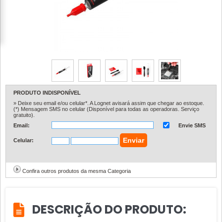
PRODUTO INDISPONÍVEL
» Deixe seu email e/ou celular*. A Lognet avisará assim que chegar ao estoque.
(*) Mensagem SMS no celular (Disponível para todas as operadoras. Serviço
gratuito).
Email:
Envie SMS
Celular:
Confira outros produtos da mesma Categoria
DESCRIÇÃO DO PRODUTO: