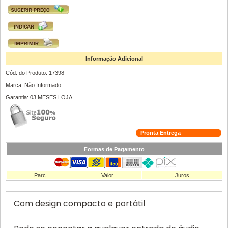
Informação Adicional
Cód. do Produto: 17398
Marca: Não Informado
Garantia: 03 MESES LOJA
Pronta Entrega
Formas de Pagamento
Parc
Valor
Juros
Com design compacto e portátil