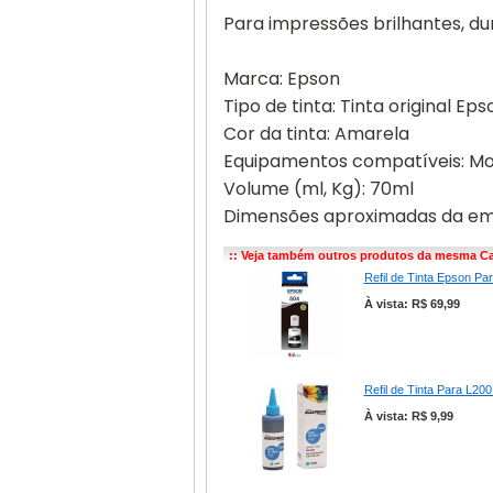
Para impressões brilhantes, du
Marca: Epson
Tipo de tinta: Tinta original Eps
Cor da tinta: Amarela
Equipamentos compatíveis: Mode
Volume (ml, Kg): 70ml
Dimensões aproximadas da em
:: Veja também outros produtos da mesma Ca
Refil de Tinta Epson Pa
À vista: R$ 69,99
Refil de Tinta Para L20
À vista: R$ 9,99