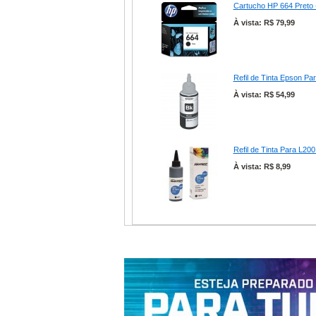
Cartucho HP 664 Preto
À vista: R$ 79,99
Refil de Tinta Epson Pa
À vista: R$ 54,99
Refil de Tinta Para L2
À vista: R$ 8,99