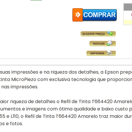
suas impressões e na riqueza dos detalhes, a Epson prep
tinta MicroPiezo com exclusiva tecnologia que proporcio
o nas impressões.
aior riqueza de detalhes o Refil de Tinta T664420 Amar
cumentos e imagens com ótima qualidade e baixo custo 
555 e L110, o Refil de Tinta T664420 Amarelo traz maior d
os e fotos.