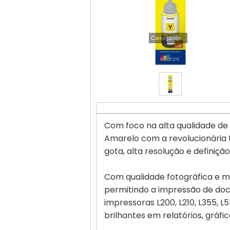
Carregando...
Com foco na alta qualidade de 
Amarelo com a revolucionária 
gota, alta resolução e definiçã
Com qualidade fotográfica e m
permitindo a impressão de do
impressoras L200, L210, L355, L
brilhantes em relatórios, gráfic