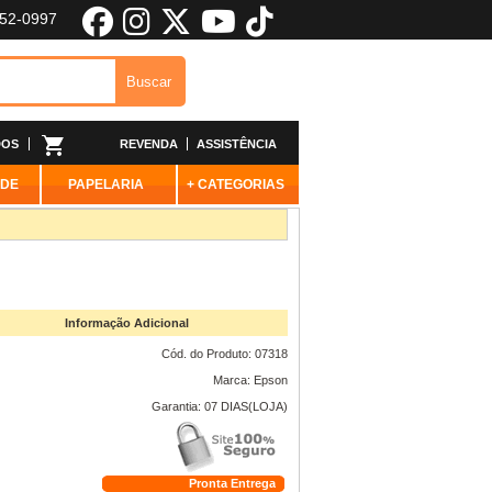
652-0997
DOS
REVENDA
ASSISTÊNCIA
ADE
PAPELARIA
+ CATEGORIAS
Informação Adicional
Cód. do Produto: 07318
Marca: Epson
Garantia: 07 DIAS(LOJA)
Pronta Entrega