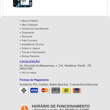
» Meus Pedidos
» Meu Cadastro
» Central de Atendimento
» Orçamento
» Revenda
» Fale Conosco
» Assistência Técnica
»
Sobre a Lognet
»
Trocas e Devoluções
»
Nossa Garantia
LOCALIZAÇÃO
Av. Visconde de Albuquerque, n. 241, Madalena, Recife - PE.
50610-090
» Ver no mapa
Formas de Pagamento
Aceitamos PIX, Cartões, Boleto Bancário, Transferência Bancária
HORÁRIO DE FUNCIONAMENTO