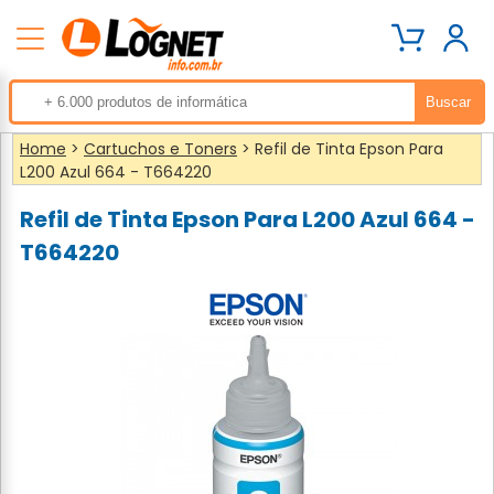
Home
>
Cartuchos e Toners
> Refil de Tinta Epson Para
L200 Azul 664 - T664220
Refil de Tinta Epson Para L200 Azul 664 -
T664220