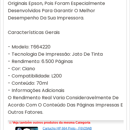
Originais Epson, Pois Foram Especialmente
Desenvolvidos Para Garantir O Melhor
Desempenho Da Sua Impressora.
Características Gerais
- Modelo: T664220
- Tecnologia De Impressão: Jato De Tinta
- Rendimento: 6.500 Páginas
- Cor: Ciano
- Compatibilidade: L200
- Conteúdo: 70ml
- Informações Adicionais
O Rendimento Real Varia Consideravelmente De
Acordo Com O Conteúdo Das Páginas Impressas E
Outros Fatores.
:: Veja também outros produtos da mesma Categoria
Cartucho HP 664 Preto - F6V29AB