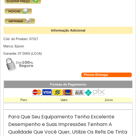
Informação Adicional
Cód. do Produto: 07317
Marca: Epson
Garantia: 07 DIAS (LOJA)
Pronta Entrega
Formas de Pagamento
Parc
Valor
Juros
Para Que Seu Equipamento Tenha Excelente
Desempenho e Suas Impressões Tenham A
Qualidade Que Você Quer, Utilize Os Refis De Tinta